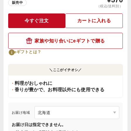
販売中
（税込/送料別）
今すぐ注文
カートに入れる
家族や知り合いにeギフトで贈る
eギフトとは？
＼ここがイチオシ／
料理がおしゃれに
香りが豊かで、お料理以外にも使用できる
お届け地域
お届け日は指定できません。