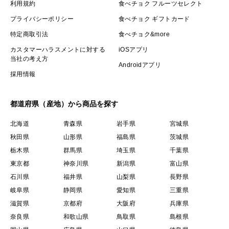
利用規約
食べチョク フルーツセレクト
プライバシーポリシー
食べチョク ギフトカード
特定商取引法
食べチョク&more
カスタマーハラスメントに対する
iOSアプリ
当社の考え方
Androidアプリ
採用情報
都道府県（産地）から商品を探す
北海道
青森県
岩手県
宮城県
秋田県
山形県
福島県
茨城県
栃木県
群馬県
埼玉県
千葉県
東京都
神奈川県
新潟県
富山県
石川県
福井県
山梨県
長野県
岐阜県
静岡県
愛知県
三重県
滋賀県
京都府
大阪府
兵庫県
奈良県
和歌山県
鳥取県
島根県