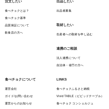
注文したい
出品したい
食べチョクとは？
出品者募集
食べチョク基準
取材したい
品質保証について
飲食店の方へ
生産者への取材を申し込む
連携のご相談
法人連携について
自治体・省庁の方へ
食べチョクについて
LINKS
運営会社
食べチョクふるさと納税
ガイド/お問い合わせ
Vivid TABLE（ビビッドテーブル）
運営からのお知らせ
食べチョク コンシェルジュ