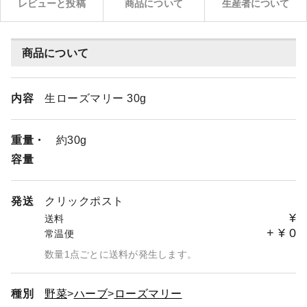
レビューと投稿
商品について
生産者について
商品について
内容
生ローズマリー 30g
重量・
約30g
容量
発送
クリックポスト
¥
送料
+
¥
0
常温便
数量1点ごとに送料が発生します。
種別
野菜
ハーブ
ローズマリー