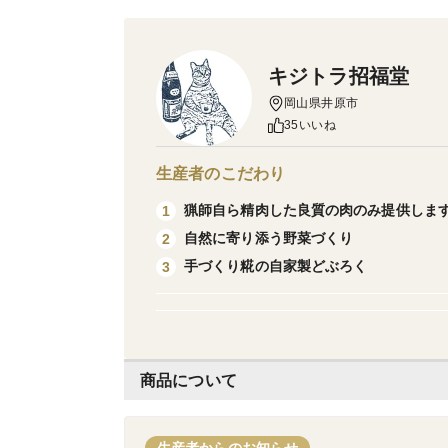
キジトラ招福堂
岡山県井原市
35いいね
生産者のこだわり
猟師自ら精肉した良質の肉のみ提供しま
1
自然に寄り添う野菜づくり
2
手づくり糀の自家製どぶろく
3
商品について