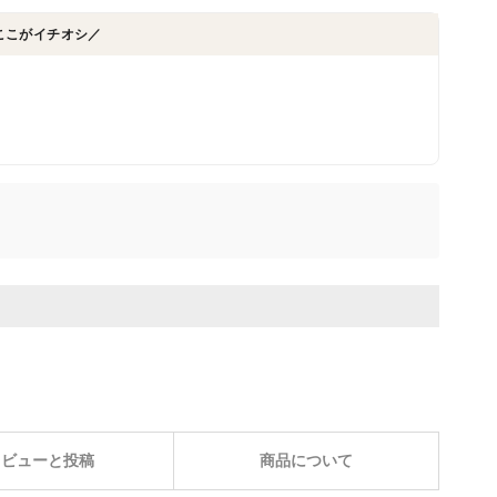
ここがイチオシ／
レビューと投稿
商品について