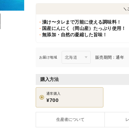
＼
漬け〜タレまで万能に使える調味料！
国産にんにく（岡山産）たっぷり使用！
無添加・自然の凝縮した旨味！
販売期間：通年
お届け地域
購入方法
通常購入
¥700
生産者について