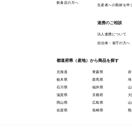
飲食店の方へ
生産者への取材を申
連携のご相談
法人連携について
自治体・省庁の方へ
都道府県（産地）から商品を探す
北海道
青森県
岩
栃木県
群馬県
埼
石川県
福井県
山
滋賀県
京都府
大
岡山県
広島県
山
佐賀県
長崎県
熊