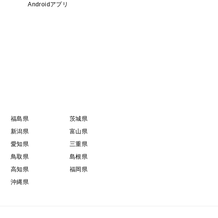
Androidアプリ
福島県
茨城県
新潟県
富山県
愛知県
三重県
鳥取県
島根県
高知県
福岡県
沖縄県