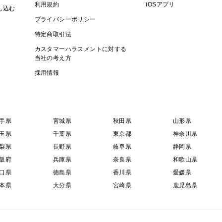
利用規約
iOSアプリ
農薬不使用の時期もあります。
し込む
プライバシーポリシー
特定商取引法
カスタマーハラスメントに対する
当社の考え方
採用情報
手県
宮城県
秋田県
山形県
玉県
千葉県
東京都
神奈川県
梨県
長野県
岐阜県
静岡県
阪府
兵庫県
奈良県
和歌山県
口県
徳島県
香川県
愛媛県
本県
大分県
宮崎県
鹿児島県