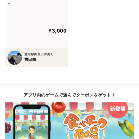
ト
¥3,000
愛知県田原市保美町
吉田園
アプリ内のゲームで遊んでクーポンをゲット！