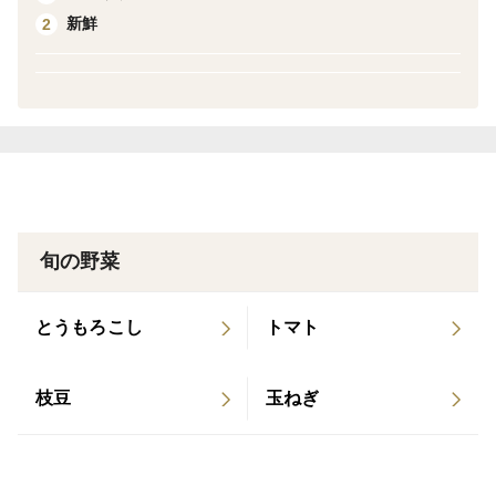
新鮮
2
旬の野菜
とうもろこし
トマト
枝豆
玉ねぎ