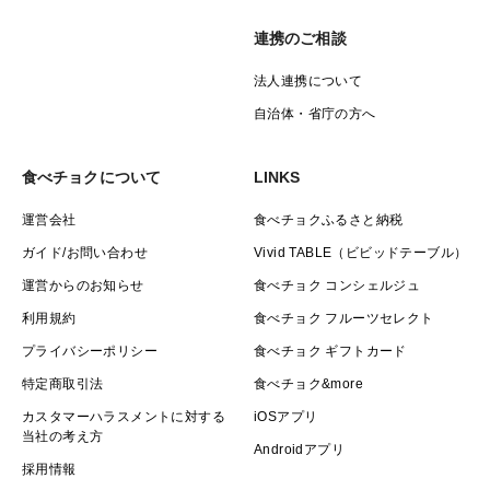
連携のご相談
法人連携について
自治体・省庁の方へ
食べチョクについて
LINKS
運営会社
食べチョクふるさと納税
ガイド/お問い合わせ
Vivid TABLE（ビビッドテーブル）
運営からのお知らせ
食べチョク コンシェルジュ
利用規約
食べチョク フルーツセレクト
プライバシーポリシー
食べチョク ギフトカード
特定商取引法
食べチョク&more
カスタマーハラスメントに対する
iOSアプリ
当社の考え方
Androidアプリ
採用情報