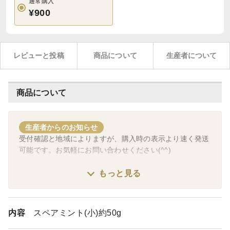
通常購入
¥900
レビューと投稿
商品について
生産者について
商品について
生産者からのお知らせ
受付確認と地域によりますが、購入時の表示より速く発送
可能です。お気軽にお問い合わせください(^^)
量の変更や、別のハーブの同梱など、ご希望ございました
もっと見る
ら、【ご購入前に】お気軽にメッセージください(*^^*)
※ご購入後では、こちらで変更など操作できませんm(_
_)m
内容
スペアミント(小)約50g