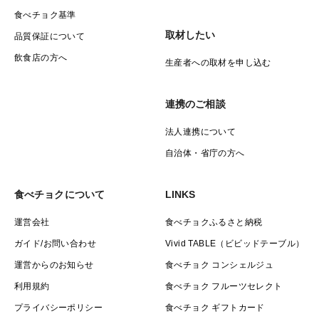
食べチョク基準
取材したい
品質保証について
飲食店の方へ
生産者への取材を申し込む
連携のご相談
法人連携について
自治体・省庁の方へ
食べチョクについて
LINKS
運営会社
食べチョクふるさと納税
ガイド/お問い合わせ
Vivid TABLE（ビビッドテーブル）
運営からのお知らせ
食べチョク コンシェルジュ
利用規約
食べチョク フルーツセレクト
プライバシーポリシー
食べチョク ギフトカード