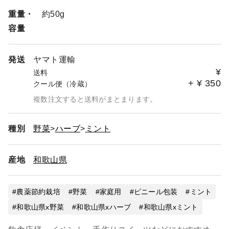
重量・
約50g
容量
発送
ヤマト運輸
¥
送料
+
¥
350
クール便（冷蔵）
複数注文すると送料がまとまります。
種別
野菜
ハーブ
ミント
産地
和歌山県
農薬節約栽培
野菜
家庭用
ビニール包装
ミント
和歌山県x野菜
和歌山県xハーブ
和歌山県xミント