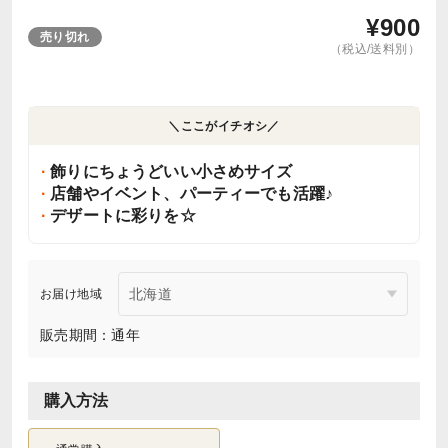
¥
900
売り切れ
（税込/送料別）
＼ここがイチオシ／
飾りにちょうどいい小さめサイズ
店舗やイベント、パーティーでも活躍♪
デザートに彩りを☆
お届け地域
販売期間：通年
購入方法