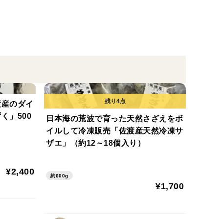
。
ことをおススメしておりますが、使用しない袋はでき
い。また開封済みで残ってしまった場合には別の袋に
いようにしていただければ長期保存も可能です。
渡産のダイ
く」500
日本海の荒波で育った天然さざえをボ
イルして冷凍販売「佐渡産天然冷凍サ
ザエ」（約12～18個入り）
¥2,400
約600g
¥1,700