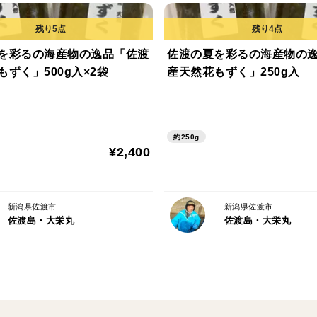
を彩るの海産物の逸品「佐渡
佐渡の夏を彩るの海産物の
ずく」500g入×2袋
産天然花もずく」250g入
約250g
¥2,400
新潟県佐渡市
新潟県佐渡市
佐渡島・大栄丸
佐渡島・大栄丸