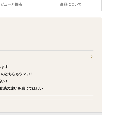
レビューと投稿
商品について
します
」のどちらもウマい！
高い！
、食感の違いを感じてほしい