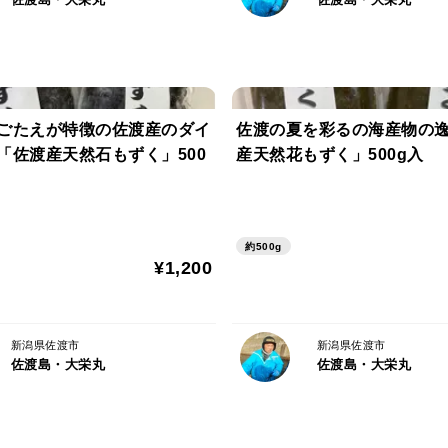
ごたえが特徴の佐渡産のダイ
佐渡の夏を彩るの海産物の
「佐渡産天然石もずく」500
産天然花もずく」500g入
約500g
¥1,200
新潟県佐渡市
新潟県佐渡市
佐渡島・大栄丸
佐渡島・大栄丸