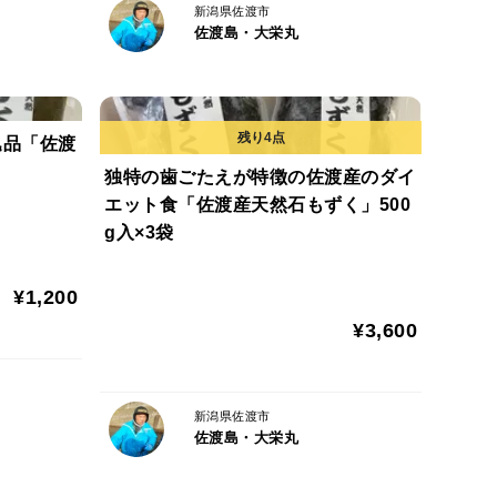
新潟県佐渡市
佐渡島・大栄丸
逸品「佐渡
独特の歯ごたえが特徴の佐渡産のダイ
エット食「佐渡産天然石もずく」500
g入×3袋
¥1,200
¥3,600
新潟県佐渡市
佐渡島・大栄丸