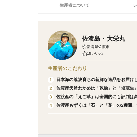
生産者について
佐渡島・大栄丸
新潟県佐渡市
18いいね
生産者のこだわり
日本海の荒波育ちの新鮮な逸品をお届け
1
佐渡産天然わかめは「乾燥」と「塩蔵生
2
佐渡産の「えご草」は全国的にも評判は
3
佐渡産もずくは「石」と「花」の2種類
4