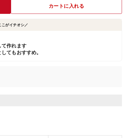
カートに入れる
ここがイチオシ／
して作れます
としてもおすすめ。