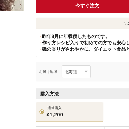
今すぐ注文
＼
昨年8月に年収穫したものです。
作り方レシピ入りで初めての方でも安心
磯の香りがさわやかに、ダイエット食品
お届け地域
購入方法
通常購入
¥1,200