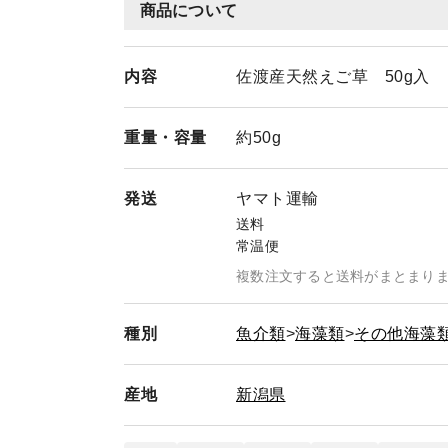
商品について
内容
佐渡産天然えご草 50g入
重量・
容量
約50g
発送
ヤマト運輸
送料
常温便
複数注文すると送料がまとまり
種別
魚介類
海藻類
その他海藻
産地
新潟県