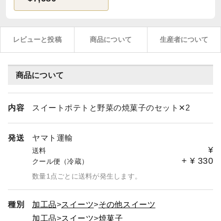
レビューと投稿
商品について
生産者について
商品について
内容
スイートポテトと野菜の焼菓子のセット✕2
発送
ヤマト運輸
¥
送料
+
¥
330
クール便（冷蔵）
数量1点ごとに送料が発生します。
種別
加工品
スイーツ
その他スイーツ
加工品
スイーツ
焼菓子