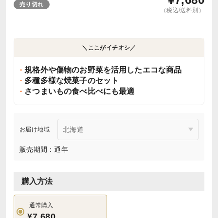
売り切れ
（税込/送料別）
＼ここがイチオシ／
規格外や傷物のお野菜を活用したエコな商品
多種多様な焼菓子のセット
さつまいもの食べ比べにも最適
お届け地域
販売期間：通年
購入方法
通常購入
¥7,680