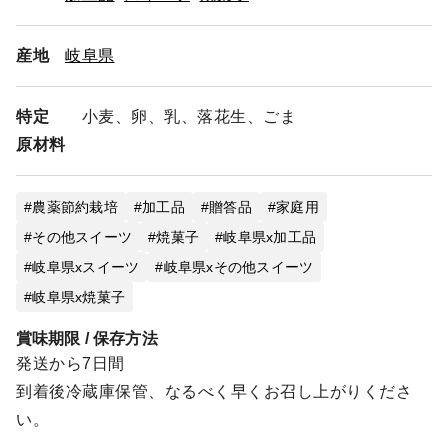
産地
岐阜県
特定
小麦、卵、乳、落花生、ごま
原材料
農薬節約栽培
加工品
贈答品
家庭用
その他スイーツ
焼菓子
岐阜県x加工品
岐阜県xスイーツ
岐阜県xその他スイーツ
岐阜県x焼菓子
賞味期限 / 保存方法
発送から7日間
到着後冷蔵庫保管、なるべく早くお召し上がりくださ
い。