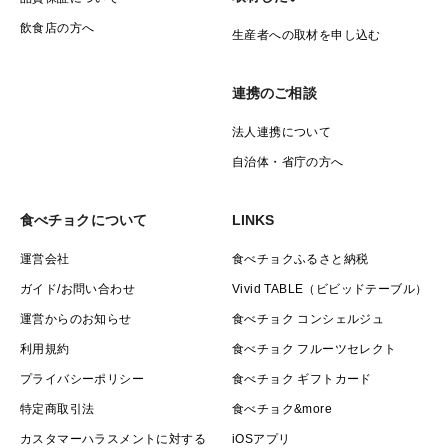
飲食店の方へ
生産者への取材を申し込む
連携のご相談
法人連携について
自治体・省庁の方へ
食べチョクについて
LINKS
運営会社
食べチョクふるさと納税
ガイド/お問い合わせ
Vivid TABLE（ビビッドテーブル）
運営からのお知らせ
食べチョク コンシェルジュ
利用規約
食べチョク フルーツセレクト
プライバシーポリシー
食べチョク ギフトカード
特定商取引法
食べチョク&more
カスタマーハラスメントに対する
iOSアプリ