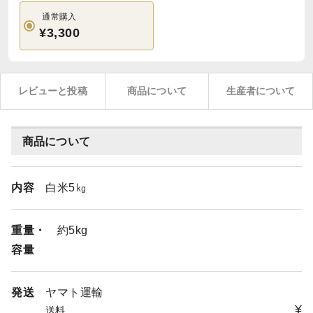
通常購入
¥3,300
レビューと投稿
商品について
生産者について
商品について
内容
白米5㎏
重量・
約5kg
容量
発送
ヤマト運輸
¥
送料