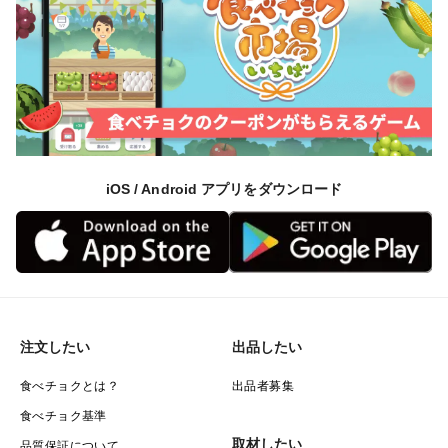
iOS / Android アプリをダウンロード
注文したい
出品したい
食べチョクとは？
出品者募集
食べチョク基準
取材したい
品質保証について