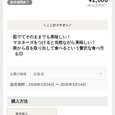
販売期間終了
（税込/送料別）
＼ここがイチオシ／
茹でてそのままでも美味しい！
マヨネーズをつけると当然ながら美味しい！
莢から豆を取り出して食べるという贅沢な食べ方
も◎
お届け地域
販売期間：2026年2月24日 〜 2026年3月14日
購入方法
通常購入