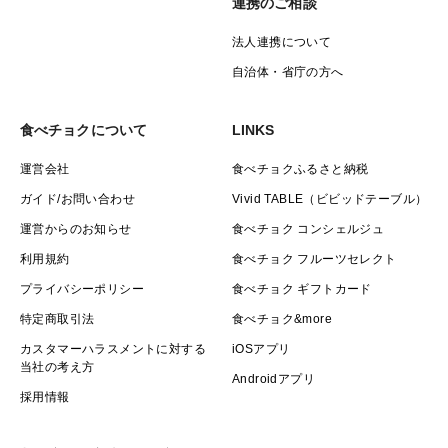
連携のご相談
法人連携について
自治体・省庁の方へ
食べチョクについて
LINKS
運営会社
食べチョクふるさと納税
ガイド/お問い合わせ
Vivid TABLE（ビビッドテーブル）
運営からのお知らせ
食べチョク コンシェルジュ
利用規約
食べチョク フルーツセレクト
プライバシーポリシー
食べチョク ギフトカード
特定商取引法
食べチョク&more
カスタマーハラスメントに対する
iOSアプリ
当社の考え方
Androidアプリ
採用情報