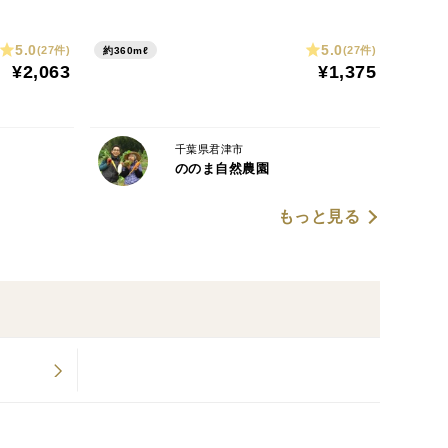
5.0
5.0
(27件)
(27件)
約360mℓ
¥2,063
¥1,375
千葉県君津市
ののま自然農園
もっと見る