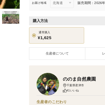
販売期間：2026年4
お届け地域
購入方法
通常購入
¥1,625
生産者について
ののま自然農園
千葉県君津市
41いいね
生産者のこだわり