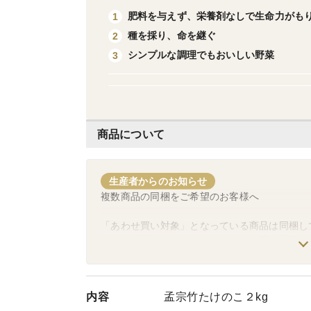
肥料を与えず、栄養剤なしで生命力がも
1
種を採り、命を継ぐ
2
シンプルな調理でもおいしい野菜
3
商品について
生産者からのお知らせ
複数商品の同梱をご希望のお客様へ
「あわせ買い対象」となっている商品は同梱し
ぞれに送料がかかってしまいます。同梱希望の
「あわせ買い対象」以外の商品の同梱は、《ご
古代米・雑穀よりどり商品をご検討中のお客様
内容
孟宗竹たけのこ２kg