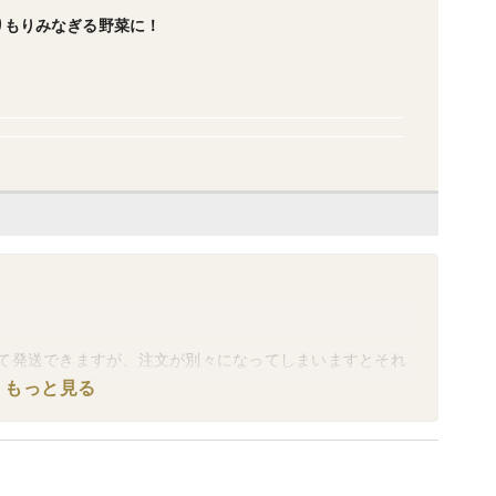
りもりみなぎる野菜に！
て発送できますが、注文が別々になってしまいますとそれ
場合は1回の注文にまとめるようにお願いします。
もっと見る
注文の前に》お問い合わせください。
へ