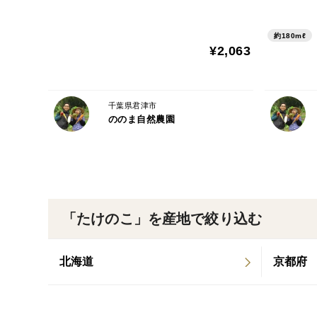
約180mℓ
¥2,063
千葉県君津市
ののま自然農園
「たけのこ」を産地で絞り込む
北海道
京都府