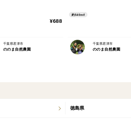
約540mℓ
¥688
千葉県君津市
千葉県君津市
ののま自然農園
ののま自然農園
徳島県