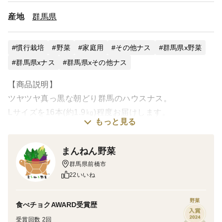
産地
群馬県
慣行栽培
野菜
家庭用
その他ナス
群馬県x野菜
群馬県xナス
群馬県xその他ナス
【商品説明】
ツヤツヤ真っ黒な朝どり群馬のハウスナス。
Lサイズを16本(約1.9㎏)程度お届けします。
もっと見る
※天候の影響でMサイズとの混合となります。その時は
本数を増やします。
まんねん野菜
群馬県前橋市
ぎゅっと実が詰まっており、揚げナス、煮物、焼きナ
22いいね
ス、は勿論、皮ごとペーストにしたり、カレーや漬物な
ど色々なお料理で美味しく召し上がっていただけます。
野菜
食べチョクAWARD受賞歴
基本的に良品のみを出荷いたします。
受賞回数 2回