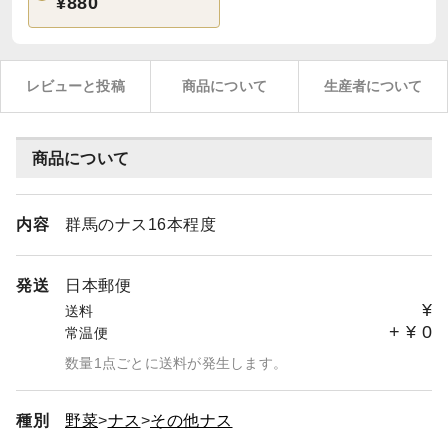
¥880
レビューと投稿
商品について
生産者について
商品について
内容
群馬のナス16本程度
発送
日本郵便
¥
送料
+
¥
0
常温便
数量1点ごとに送料が発生します。
種別
野菜
ナス
その他ナス