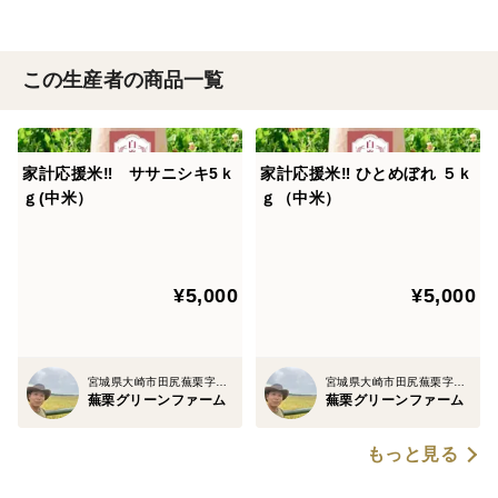
この生産者の商品一覧
家計応援米‼ ササニシキ5ｋ
家計応援米‼ ひとめぼれ ５ｋ
ｇ(中米）
ｇ（中米）
¥5,000
¥5,000
宮城県大崎市田尻蕪栗字伸萠西
宮城県大崎市田尻蕪栗字伸萠西
蕪栗グリーンファーム
蕪栗グリーンファーム
もっと見る