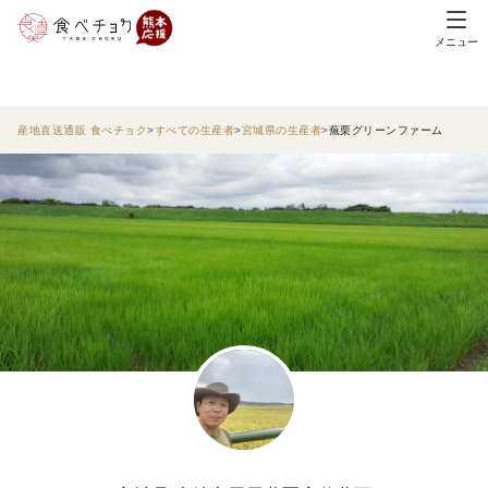
メニュー
産地直送通販 食べチョク
すべての生産者
宮城県の生産者
蕪栗グリーンファーム