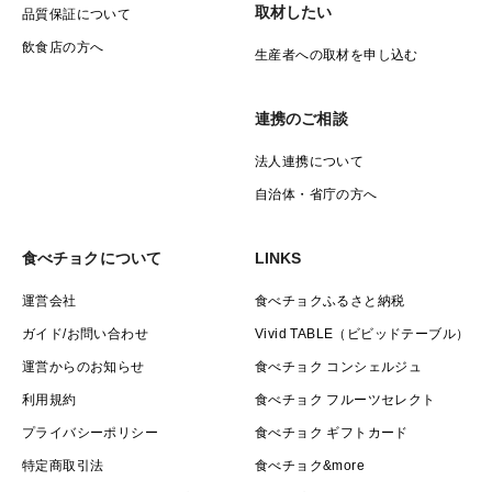
取材したい
品質保証について
飲食店の方へ
生産者への取材を申し込む
連携のご相談
法人連携について
自治体・省庁の方へ
食べチョクについて
LINKS
運営会社
食べチョクふるさと納税
ガイド/お問い合わせ
Vivid TABLE（ビビッドテーブル）
運営からのお知らせ
食べチョク コンシェルジュ
利用規約
食べチョク フルーツセレクト
プライバシーポリシー
食べチョク ギフトカード
特定商取引法
食べチョク&more