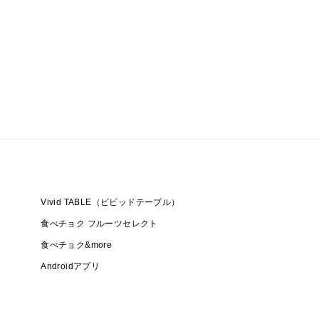
Vivid TABLE（ビビッドテーブル）
食べチョク フルーツセレクト
食べチョク&more
Androidアプリ