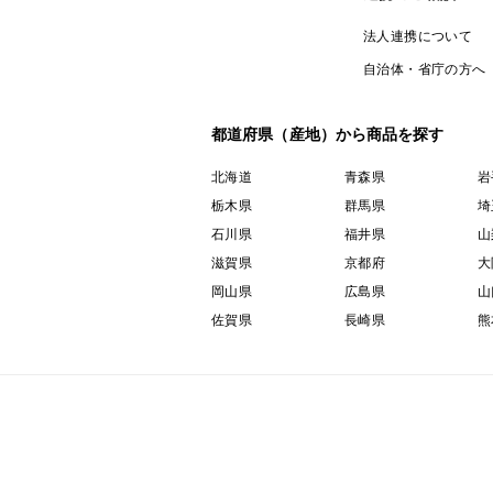
法人連携について
自治体・省庁の方へ
都道府県（産地）から商品を探す
北海道
青森県
岩
栃木県
群馬県
埼
石川県
福井県
山
滋賀県
京都府
大
岡山県
広島県
山
佐賀県
長崎県
熊