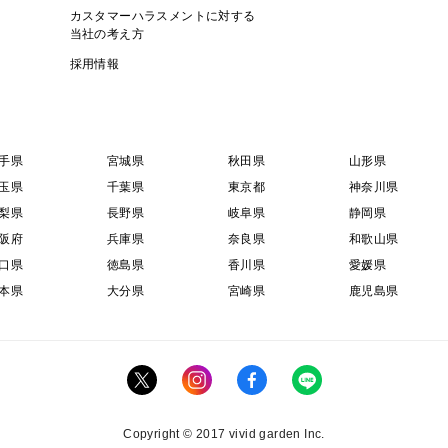
カスタマーハラスメントに対する
当社の考え方
採用情報
手県
宮城県
秋田県
山形県
玉県
千葉県
東京都
神奈川県
梨県
長野県
岐阜県
静岡県
阪府
兵庫県
奈良県
和歌山県
口県
徳島県
香川県
愛媛県
本県
大分県
宮崎県
鹿児島県
Copyright © 2017 vivid garden Inc.