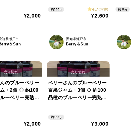
4.7
(37件)
約500g
約1kg
¥2,000
¥2,600
愛知県瀬戸市
愛知県瀬戸市
Berry＆Sun
Berry＆Sun
んのブルーベリー
ベリーさんのブルーベリー
・2個 ◇ 約100
百果ジャム・3個 ◇ 約100
ルーベリー完熟果
品種のブルーベリー完熟果
を使用
約390g
¥2,000
¥3,000