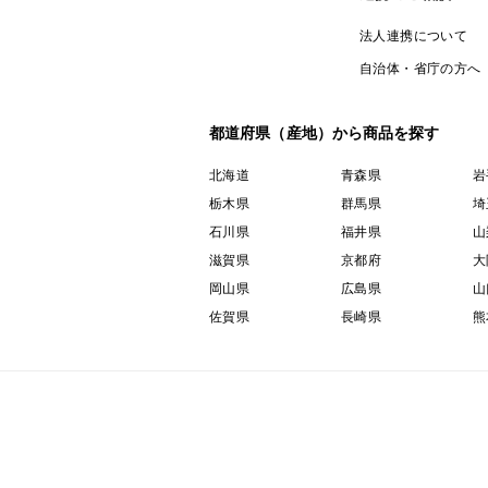
法人連携について
自治体・省庁の方へ
都道府県（産地）から商品を探す
北海道
青森県
岩
栃木県
群馬県
埼
石川県
福井県
山
滋賀県
京都府
大
岡山県
広島県
山
佐賀県
長崎県
熊