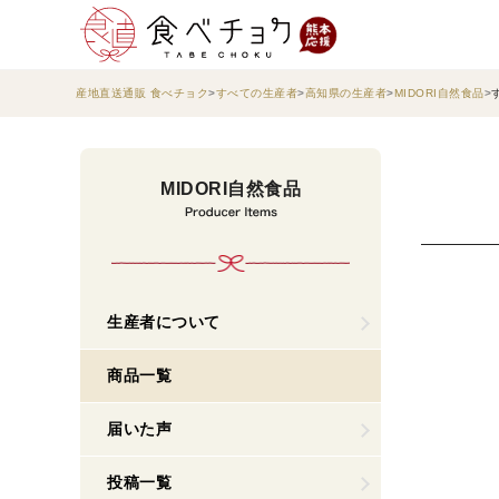
産地直送通販 食べチョク
すべての生産者
高知県の生産者
MIDORI自然食品
MIDORI自然食品
生産者について
商品一覧
届いた声
投稿一覧