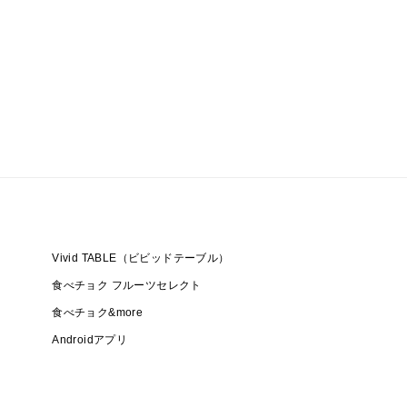
Vivid TABLE（ビビッドテーブル）
食べチョク フルーツセレクト
食べチョク&more
Androidアプリ