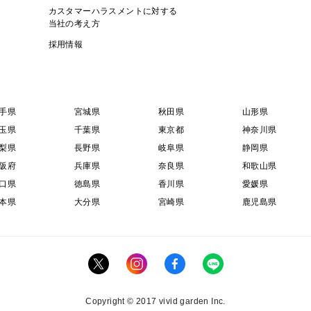
カスタマーハラスメントに対する
当社の考え方
採用情報
手県
宮城県
秋田県
山形県
玉県
千葉県
東京都
神奈川県
梨県
長野県
岐阜県
静岡県
阪府
兵庫県
奈良県
和歌山県
口県
徳島県
香川県
愛媛県
本県
大分県
宮崎県
鹿児島県
Copyright © 2017 vivid garden Inc.