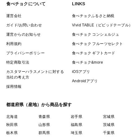
食べチョクについて
LINKS
運営会社
食べチョクふるさと納税
ガイド/お問い合わせ
Vivid TABLE（ビビッドテーブル）
運営からのお知らせ
食べチョク コンシェルジュ
利用規約
食べチョク フルーツセレクト
プライバシーポリシー
食べチョク ギフトカード
特定商取引法
食べチョク&more
カスタマーハラスメントに対する
iOSアプリ
当社の考え方
Androidアプリ
採用情報
都道府県（産地）から商品を探す
北海道
青森県
岩手県
宮城県
秋田県
山形県
福島県
茨城県
栃木県
群馬県
埼玉県
千葉県