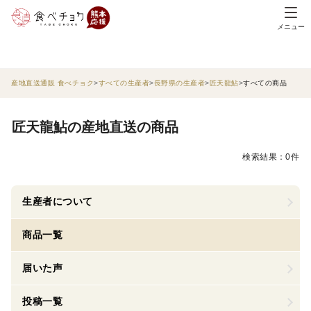
メニュー
産地直送通販 食べチョク
すべての生産者
長野県の生産者
匠天龍鮎
すべての商品
匠天龍鮎の産地直送の商品
検索結果：0件
生産者について
商品一覧
届いた声
投稿一覧