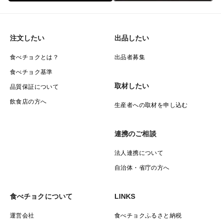
注文したい
出品したい
食べチョクとは？
出品者募集
食べチョク基準
取材したい
品質保証について
飲食店の方へ
生産者への取材を申し込む
連携のご相談
法人連携について
自治体・省庁の方へ
食べチョクについて
LINKS
運営会社
食べチョクふるさと納税