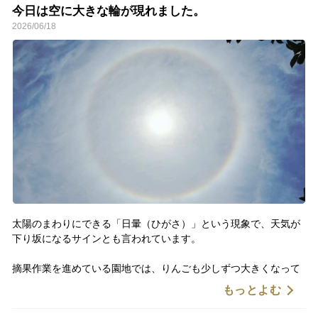
暑さの中で収穫した未熟なりんごが、
今日は空に大きな輪が現れました。
数か月後には一杯のシードルやアップルソーダになります🍏
2026/06/18
太陽のまわりにできる「日暈（ひがさ）」という現象で、天気が
下り坂になるサインとも言われています。
摘果作業を進めている園地では、りんごも少しずつ大きくなって
きました。
もっとよむ
そして納屋の天井裏では、おからがのんびり休憩中🐱