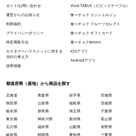
ガイド/お問い合わせ
Vivid TABLE（ビビッドテーブル）
運営からのお知らせ
食べチョク コンシェルジュ
利用規約
食べチョク フルーツセレクト
プライバシーポリシー
食べチョク ギフトカード
特定商取引法
食べチョク&more
カスタマーハラスメントに対する
iOSアプリ
当社の考え方
Androidアプリ
採用情報
都道府県（産地）から商品を探す
北海道
青森県
岩手県
宮城県
秋田県
山形県
福島県
茨城県
栃木県
群馬県
埼玉県
千葉県
東京都
神奈川県
新潟県
富山県
石川県
福井県
山梨県
長野県
岐阜県
静岡県
愛知県
三重県