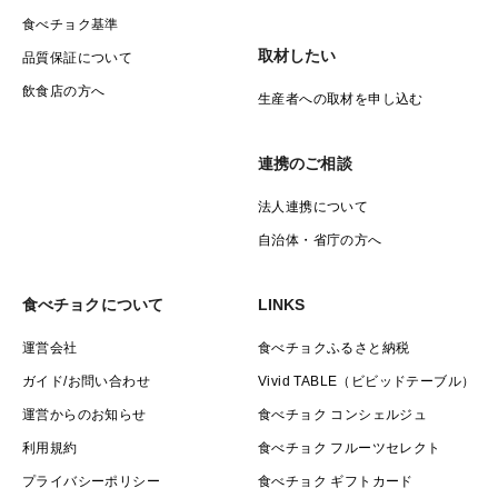
食べチョク基準
取材したい
品質保証について
飲食店の方へ
生産者への取材を申し込む
連携のご相談
法人連携について
自治体・省庁の方へ
食べチョクについて
LINKS
運営会社
食べチョクふるさと納税
ガイド/お問い合わせ
Vivid TABLE（ビビッドテーブル）
運営からのお知らせ
食べチョク コンシェルジュ
利用規約
食べチョク フルーツセレクト
プライバシーポリシー
食べチョク ギフトカード