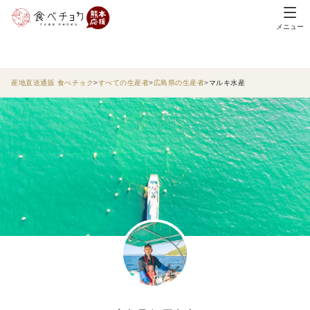
メニュー
産地直送通販 食べチョク
すべての生産者
広島県の生産者
マルキ水産