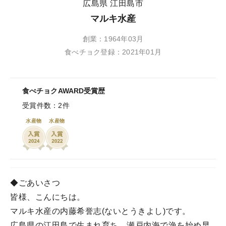
広島県 江田島市
マルキ水産
創業：1964年03月
食べチョク登録：2021年01月
食べチョクAWARD受賞歴
受賞件数：2件
水産物
水産物
◆ごあいさつ
皆様、こんにちは。
マルキ水産の内藤希誉志(ないとうきよし)です。
広島県の江田島で生まれ育ち、瀬戸内海で漁を始め早