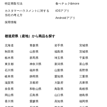
特定商取引法
食べチョク&more
カスタマーハラスメントに対する
iOSアプリ
当社の考え方
Androidアプリ
採用情報
都道府県（産地）から商品を探す
北海道
青森県
岩手県
宮城県
秋田県
山形県
福島県
茨城県
栃木県
群馬県
埼玉県
千葉県
東京都
神奈川県
新潟県
富山県
石川県
福井県
山梨県
長野県
岐阜県
静岡県
愛知県
三重県
滋賀県
京都府
大阪府
兵庫県
奈良県
和歌山県
鳥取県
島根県
岡山県
広島県
山口県
徳島県
香川県
愛媛県
高知県
福岡県