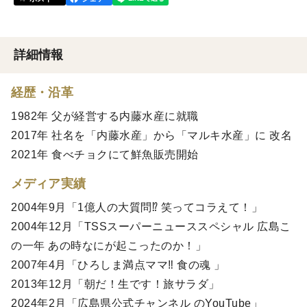
詳細情報
経歴・沿革
1982年 父が経営する内藤水産に就職
2017年 社名を「内藤水産」から「マルキ水産」に 改名
2021年 食べチョクにて鮮魚販売開始
メディア実績
2004年9月「1億人の大質問⁉︎ 笑ってコラえて！」
2004年12月「TSSスーパーニューススペシャル 広島こ
の一年 あの時なにが起こったのか！」
2007年4月「ひろしま満点ママ‼︎ 食の魂 」
2013年12月「朝だ！生です！旅サラダ」
2024年2月「広島県公式チャンネル のYouTube」