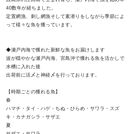
40数年が経ちました。
定置網漁、刺し網漁そして素潜りをしながら季節によ
って様々な魚を獲っています。
◆瀬戸内海で獲れた新鮮な魚をお届けします
波が穏やかな瀬戸内海、宮島沖で獲れる魚を活かしで
水槽に入れた後
出荷前に活〆と神経〆を行っております。
【時期ごとの獲れる魚】
春
ハマチ・タイ・ハゲ・ちぬ・ひらめ・サワラ・スズ
キ・カナガシラ・サザエ
夏
サザエ・サワラ