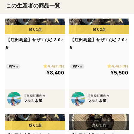
この生産者の商品一覧
【江田島産】サザエ(大) 3.0k
【江田島産】サザエ(大) 2.0k
g
g
4.4
4.4
(25件)
(25件)
約3kg
約2kg
¥8,400
¥5,500
広島県江田島市
広島県江田島市
マルキ水産
マルキ水産