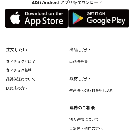
iOS / Android アプリをダウンロード
注文したい
出品したい
食べチョクとは？
出品者募集
食べチョク基準
取材したい
品質保証について
飲食店の方へ
生産者への取材を申し込む
連携のご相談
法人連携について
自治体・省庁の方へ