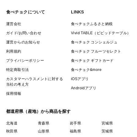
食べチョクについて
LINKS
運営会社
食べチョクふるさと納税
ガイド/お問い合わせ
Vivid TABLE（ビビッドテーブル）
運営からのお知らせ
食べチョク コンシェルジュ
利用規約
食べチョク フルーツセレクト
プライバシーポリシー
食べチョク ギフトカード
特定商取引法
食べチョク&more
カスタマーハラスメントに対する
iOSアプリ
当社の考え方
Androidアプリ
採用情報
都道府県（産地）から商品を探す
北海道
青森県
岩手県
宮城県
秋田県
山形県
福島県
茨城県