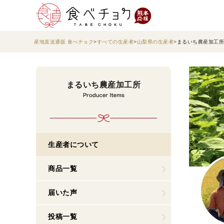
産地直送通販 食べチョク
すべての生産者
山梨県の生産者
まるいち農産加工所
まるいち農産加工所
生産者について
商品一覧
届いた声
投稿一覧