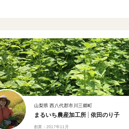
山梨県 西八代郡市川三郷町
まるいち農産加工所
依田のり子
創業：2017年11月