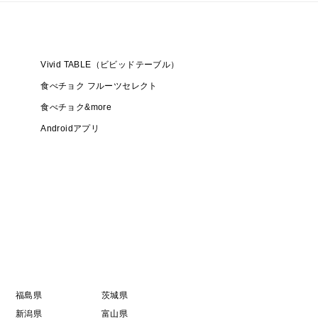
Vivid TABLE（ビビッドテーブル）
食べチョク フルーツセレクト
食べチョク&more
Androidアプリ
福島県
茨城県
新潟県
富山県