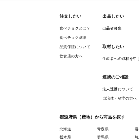
注文したい
出品したい
食べチョクとは？
出品者募集
食べチョク基準
取材したい
品質保証について
飲食店の方へ
生産者への取材を申
連携のご相談
法人連携について
自治体・省庁の方へ
都道府県（産地）から商品を探す
北海道
青森県
岩
栃木県
群馬県
埼