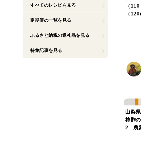
すべてのレシピを見る
（11
（12
定期便の一覧を見る
【ギフ
ふるさと納税の返礼品を見る
特集記事を見る
山梨県
柿酢の
2 農
【夏ギ