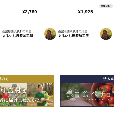
【夏ギフト】
約250g
¥2,780
¥1,925
山梨県西八代郡市川三郷町
山梨県西八代郡市川三郷町
まるいち農産加工所
まるいち農産加工所