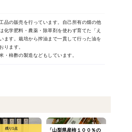
工品の販売を行っています。自己所有の畑の他
は化学肥料・農薬・除草剤を使わず育てた「え
います。栽培から搾油まで一貫して行った油を
おります。
米・柿酢の製造などもしています。
「山梨県産柿１００％の