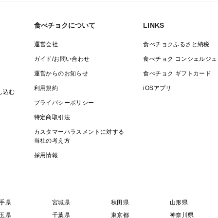
食べチョクについて
LINKS
運営会社
食べチョクふるさと納税
ガイド/お問い合わせ
食べチョク コンシェルジュ
運営からのお知らせ
食べチョク ギフトカード
利用規約
iOSアプリ
し込む
プライバシーポリシー
特定商取引法
カスタマーハラスメントに対する
当社の考え方
採用情報
手県
宮城県
秋田県
山形県
玉県
千葉県
東京都
神奈川県