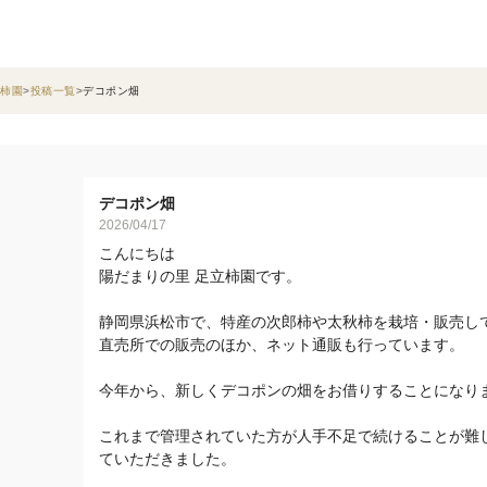
柿園
投稿一覧
デコポン畑
デコポン畑
2026/04/17
こんにちは
陽だまりの里 足立柿園です。
静岡県浜松市で、特産の次郎柿や太秋柿を栽培・販売し
直売所での販売のほか、ネット通販も行っています。
今年から、新しくデコポンの畑をお借りすることになり
これまで管理されていた方が人手不足で続けることが難
ていただきました。