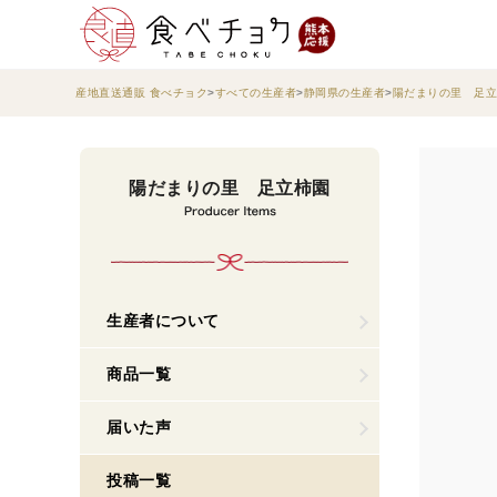
産地直送通販 食べチョク
すべての生産者
静岡県の生産者
陽だまりの里 足立
陽だまりの里 足立柿園
生産者について
商品一覧
届いた声
投稿一覧