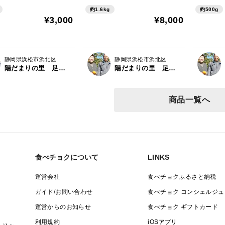
約1.6kg
約500g
¥3,000
¥8,000
静岡県浜松市浜北区
静岡県浜松市浜北区
陽だまりの里 足立柿園
陽だまりの里 足立柿園
商品一覧へ
食べチョクについて
LINKS
運営会社
食べチョクふるさと納税
ガイド/お問い合わせ
食べチョク コンシェルジュ
運営からのお知らせ
食べチョク ギフトカード
利用規約
iOSアプリ