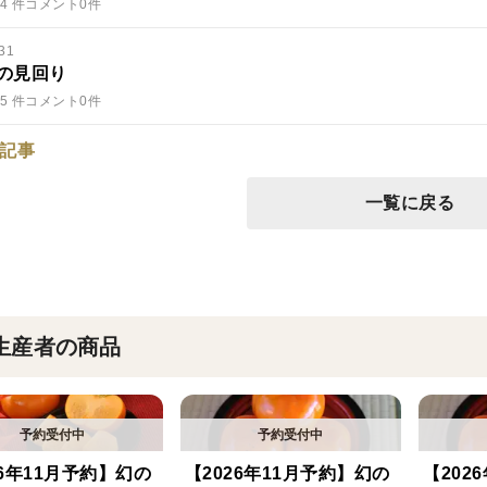
4 件
コメント0件
31
の見回り
5 件
コメント0件
記事
一覧に戻る
生産者の商品
26年11月予約】幻の
【2026年11月予約】幻の
【202