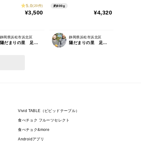
5.0
(20件)
約800g
¥3,500
¥4,320
静岡県浜松市浜北区
静岡県浜松市浜北区
陽だまりの里 足立柿園
陽だまりの里 足立柿園
Vivid TABLE（ビビッドテーブル）
食べチョク フルーツセレクト
食べチョク&more
Androidアプリ