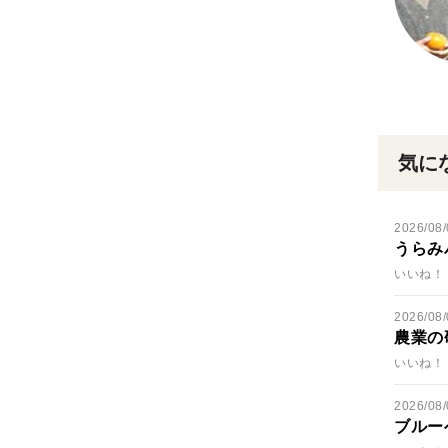
気に
2026/08/
うらみ
いいね！ 
2026/08/
農業の
いいね！ 
2026/08/
ブルー