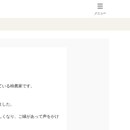
メニュー
ている柿農家です。
ました。
しくなり、ご縁があって声をかけ