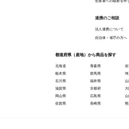
生産者への取材を申
連携のご相談
法人連携について
自治体・省庁の方へ
都道府県（産地）から商品を探す
北海道
青森県
岩
栃木県
群馬県
埼
石川県
福井県
山
滋賀県
京都府
大
岡山県
広島県
山
佐賀県
長崎県
熊