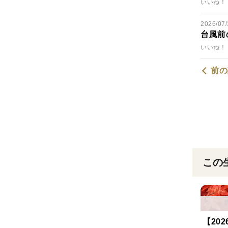
いいね！ 
2026/07/
台風前
いいね！ 
前の
この
【20