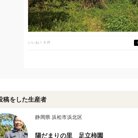
いいね！ 6 件
投稿をした生産者
静岡県 浜松市浜北区
陽だまりの里 足立柿園