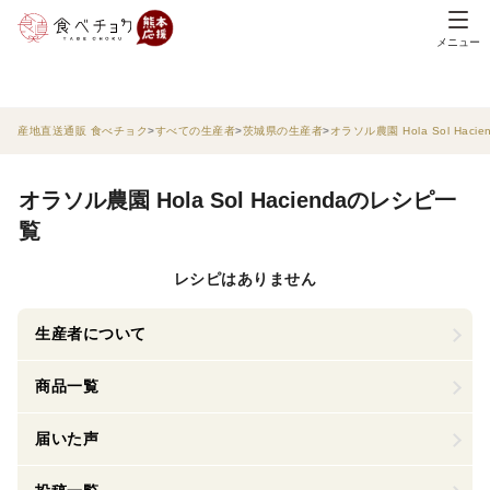
メニュー
産地直送通販 食べチョク
すべての生産者
茨城県の生産者
オラソル農園 Hola Sol Hacie
オラソル農園 Hola Sol Haciendaのレシピ一
覧
レシピはありません
生産者について
商品一覧
届いた声