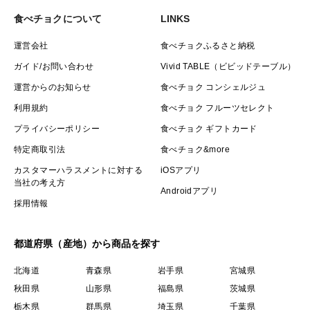
食べチョクについて
LINKS
運営会社
食べチョクふるさと納税
ガイド/お問い合わせ
Vivid TABLE（ビビッドテーブル）
運営からのお知らせ
食べチョク コンシェルジュ
利用規約
食べチョク フルーツセレクト
プライバシーポリシー
食べチョク ギフトカード
特定商取引法
食べチョク&more
カスタマーハラスメントに対する
iOSアプリ
当社の考え方
Androidアプリ
採用情報
都道府県（産地）から商品を探す
北海道
青森県
岩手県
宮城県
秋田県
山形県
福島県
茨城県
栃木県
群馬県
埼玉県
千葉県