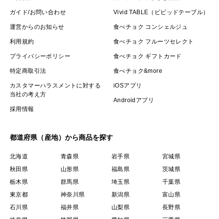
ガイド/お問い合わせ
Vivid TABLE（ビビッドテーブル）
運営からのお知らせ
食べチョク コンシェルジュ
利用規約
食べチョク フルーツセレクト
プライバシーポリシー
食べチョク ギフトカード
特定商取引法
食べチョク&more
カスタマーハラスメントに対する
iOSアプリ
当社の考え方
Androidアプリ
採用情報
都道府県（産地）から商品を探す
北海道
青森県
岩手県
宮城県
秋田県
山形県
福島県
茨城県
栃木県
群馬県
埼玉県
千葉県
東京都
神奈川県
新潟県
富山県
石川県
福井県
山梨県
長野県