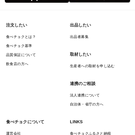
注文したい
出品したい
食べチョクとは？
出品者募集
食べチョク基準
取材したい
品質保証について
飲食店の方へ
生産者への取材を申し込む
連携のご相談
法人連携について
自治体・省庁の方へ
食べチョクについて
LINKS
運営会社
食べチョクふるさと納税