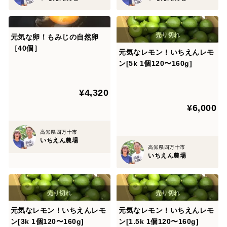
元気な卵！もみじの自然卵
［40個］
元気なレモン！いちえんレモ
ン[5k 1個120〜160g]
¥4,320
¥6,000
高知県四万十市
いちえん農場
高知県四万十市
いちえん農場
元気なレモン！いちえんレモ
元気なレモン！いちえんレモ
ン[3k 1個120〜160g]
ン[1.5k 1個120〜160g]