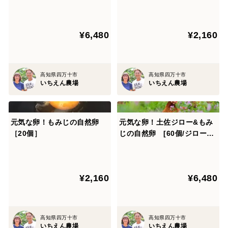
個・もみじ10個]
¥6,480
¥2,160
高知県四万十市
高知県四万十市
いちえん農場
いちえん農場
元気な卵！もみじの自然卵
元気な卵！土佐ジロー&もみ
［20個］
じの自然卵 [60個/ジロー20
個・もみじ40個]
¥2,160
¥6,480
高知県四万十市
高知県四万十市
いちえん農場
いちえん農場