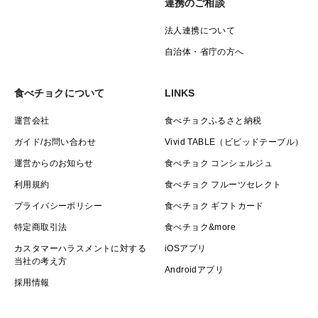
連携のご相談
法人連携について
自治体・省庁の方へ
食べチョクについて
LINKS
運営会社
食べチョクふるさと納税
ガイド/お問い合わせ
Vivid TABLE（ビビッドテーブル）
運営からのお知らせ
食べチョク コンシェルジュ
利用規約
食べチョク フルーツセレクト
プライバシーポリシー
食べチョク ギフトカード
特定商取引法
食べチョク&more
カスタマーハラスメントに対する
iOSアプリ
当社の考え方
Androidアプリ
採用情報