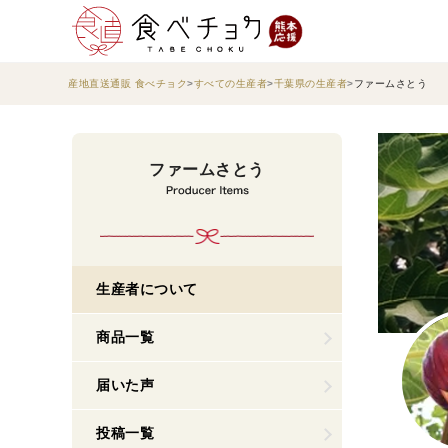
産地直送通販 食べチョク
すべての生産者
千葉県の生産者
ファームさとう
ファームさとう
生産者について
商品一覧
届いた声
投稿一覧