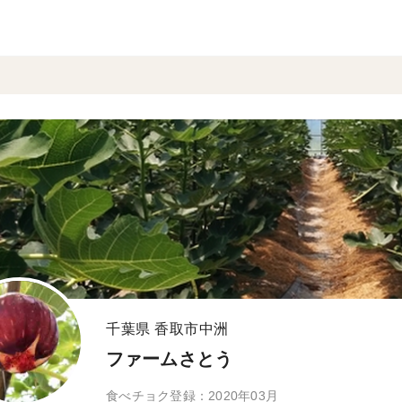
千葉県 香取市中洲
ファームさとう
食べチョク登録：2020年03月