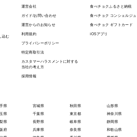
運営会社
食べチョクふるさと納税
ガイド/お問い合わせ
食べチョク コンシェルジュ
運営からのお知らせ
食べチョク ギフトカード
利用規約
iOSアプリ
し込む
プライバシーポリシー
特定商取引法
カスタマーハラスメントに対する
当社の考え方
採用情報
手県
宮城県
秋田県
山形県
玉県
千葉県
東京都
神奈川県
梨県
長野県
岐阜県
静岡県
阪府
兵庫県
奈良県
和歌山県