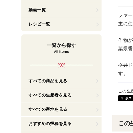
動画一覧
ファー
主に使
レシピ一覧
作物が
一覧から探す
葉県香
桝井ド
す。
すべての商品を見る
この生
すべての生産者を見る
ポス
すべての産地を見る
この
おすすめの投稿を見る