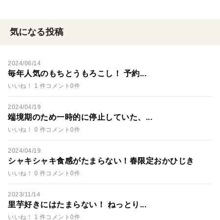
気になる投稿
2024/06/14
毎年人気のもちとうもろこし！ 予約...
いいね！ 1 件
コメント0件
2024/04/19
端境期のため一時的に停止していた、...
いいね！ 0 件
コメント0件
2024/04/19
シャキシャキ食感がたまらない！春限定おかひじき
いいね！ 0 件
コメント0件
2023/11/14
里芋好きにはたまらない！ ねっとり...
いいね！ 1 件
コメント0件