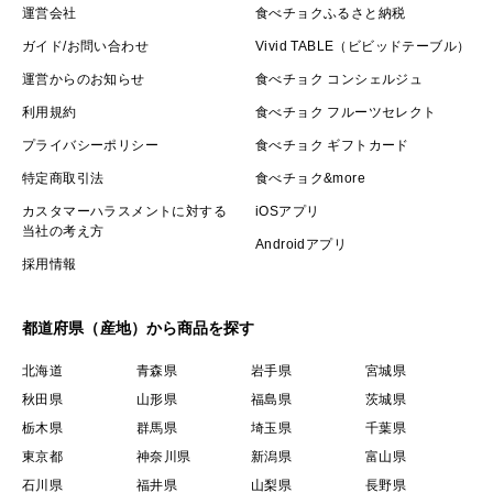
運営会社
食べチョクふるさと納税
ガイド/お問い合わせ
Vivid TABLE（ビビッドテーブル）
運営からのお知らせ
食べチョク コンシェルジュ
利用規約
食べチョク フルーツセレクト
プライバシーポリシー
食べチョク ギフトカード
特定商取引法
食べチョク&more
カスタマーハラスメントに対する
iOSアプリ
当社の考え方
Androidアプリ
採用情報
都道府県（産地）から商品を探す
北海道
青森県
岩手県
宮城県
秋田県
山形県
福島県
茨城県
栃木県
群馬県
埼玉県
千葉県
東京都
神奈川県
新潟県
富山県
石川県
福井県
山梨県
長野県