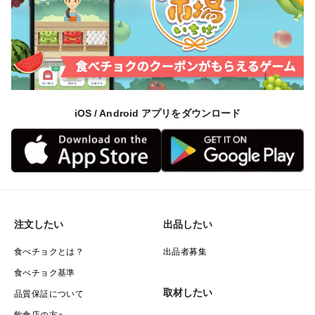
iOS / Android アプリをダウンロード
注文したい
出品したい
食べチョクとは？
出品者募集
食べチョク基準
取材したい
品質保証について
飲食店の方へ