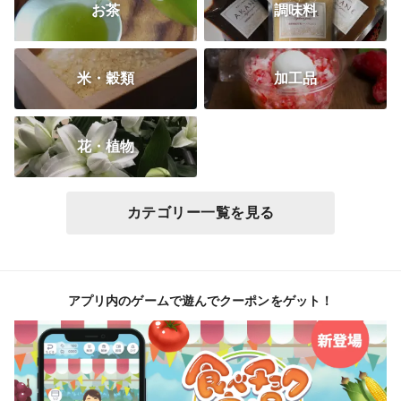
お茶
調味料
米・穀類
加工品
花・植物
カテゴリー一覧を見る
アプリ内のゲームで遊んでクーポンをゲット！