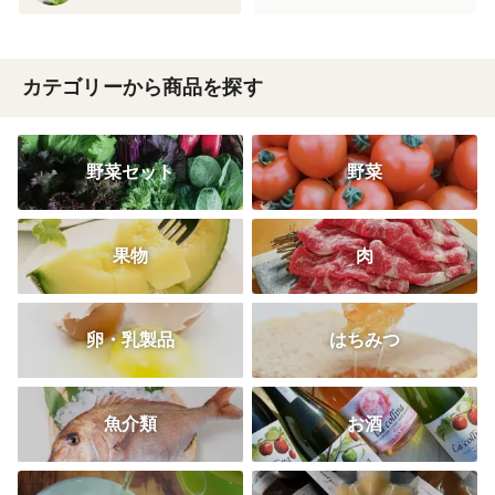
カテゴリーから商品を探す
野菜セット
野菜
果物
肉
卵・乳製品
はちみつ
魚介類
お酒