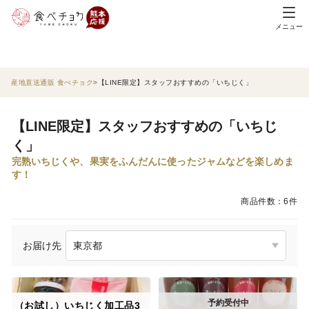
メニュー
産地直送通販 食べチョク
【LINE限定】スタッフおすすめの「いちじく」
【LINE限定】スタッフおすすめの「いちじ
く」
完熟いちじくや、果実をふんだんに使ったジャムなどを楽しめま
す！
商品件数：6件
お届け先
（お試し）いちじく加工品3