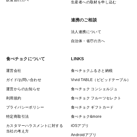
生産者への取材を申し込む
連携のご相談
法人連携について
自治体・省庁の方へ
食べチョクについて
LINKS
運営会社
食べチョクふるさと納税
ガイド/お問い合わせ
Vivid TABLE（ビビッドテーブル）
運営からのお知らせ
食べチョク コンシェルジュ
利用規約
食べチョク フルーツセレクト
プライバシーポリシー
食べチョク ギフトカード
特定商取引法
食べチョク&more
カスタマーハラスメントに対する
iOSアプリ
当社の考え方
Androidアプリ