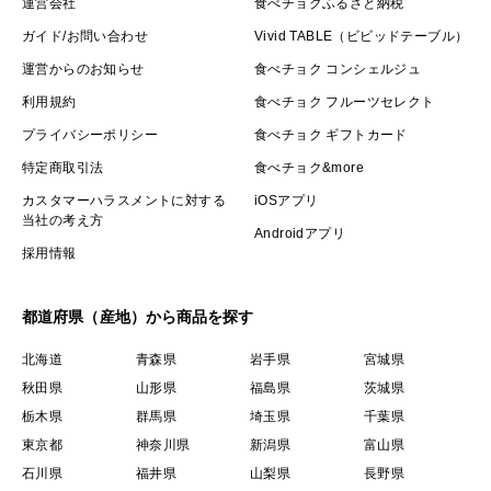
運営会社
食べチョクふるさと納税
ガイド/お問い合わせ
Vivid TABLE（ビビッドテーブル）
運営からのお知らせ
食べチョク コンシェルジュ
利用規約
食べチョク フルーツセレクト
プライバシーポリシー
食べチョク ギフトカード
特定商取引法
食べチョク&more
カスタマーハラスメントに対する
iOSアプリ
当社の考え方
Androidアプリ
採用情報
都道府県（産地）から商品を探す
北海道
青森県
岩手県
宮城県
秋田県
山形県
福島県
茨城県
栃木県
群馬県
埼玉県
千葉県
東京都
神奈川県
新潟県
富山県
石川県
福井県
山梨県
長野県