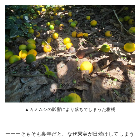
▲カメムシの影響により落ちてしまった柑橘
ーーーそもそも裏年だと、なぜ果実が日焼けしてしまう