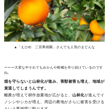
▲「えひめ 二宮果樹園」さんでも人気のまどんな
ーーー大変な中それでもみかんや柑橘を作り続けているのです
ね。
畑を守らないと山林化が進み、害獣被害も増え、地域が
衰退してしまうんです。
離農が増えて耕作放棄地が広がると、
山林化
が進んでイ
ノシシやシカが増え、周辺の農地がさらに被害を受ける
という悪循環に陥ります。