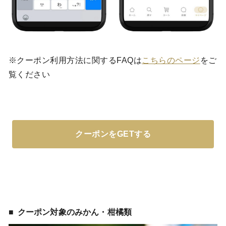
※クーポン利用方法に関するFAQは
こちらのページ
をご
覧ください
クーポンをGETする
クーポン対象のみかん・柑橘類