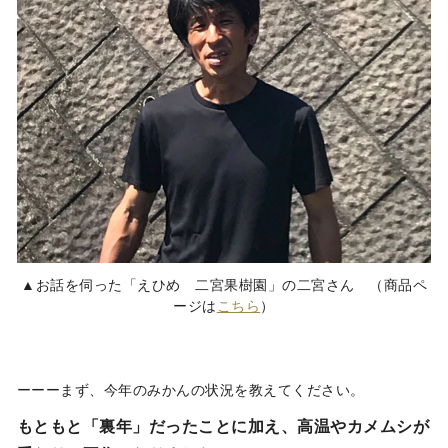
▲お話を伺った「えひめ 二宮果樹園」の二宮さん （商品ペ
ージは
こちら
）
ーーーまず、今年のみかんの状況を教えてください。
もともと「裏年」だったことに加え、高温やカメムシが