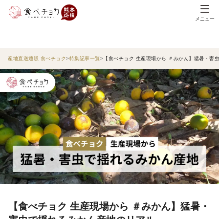
メニュー
産地直送通販 食べチョク
特集記事一覧
【食べチョク 生産現場から ＃みかん】猛暑・害
【食べチョク 生産現場から ＃みかん】猛暑・