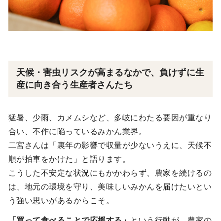
天候・害虫リスクが高まるなかで、負けずに生
産に向き合う生産者さんたち
猛暑、少雨、カメムシなど、多岐にわたる要因が重なり
合い、不作に陥っているみかん業界。
二宮さんは「裏年の影響で収量が少ないうえに、天候不
順が拍車をかけた」と語ります。
こうした不安定な状況にもかかわらず、農家を続けるの
は、地元の環境を守り、美味しいみかんを届けたいとい
う強い思いがあるからこそ。
「買って食べることで応援する」
という行動が、農家の