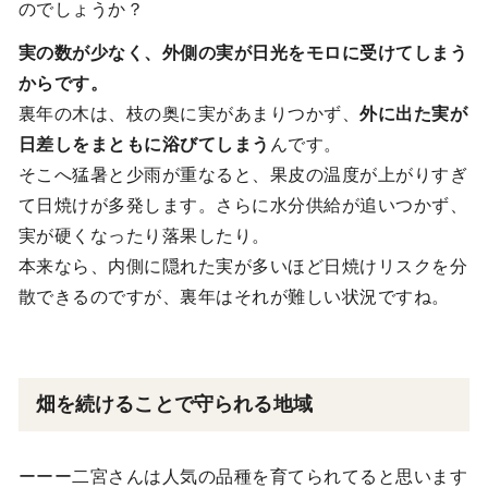
のでしょうか？
実の数が少なく、外側の実が日光をモロに受けてしまう
からです。
裏年の木は、枝の奥に実があまりつかず、
外に出た実が
日差しをまともに浴びてしまう
んです。
そこへ猛暑と少雨が重なると、果皮の温度が上がりすぎ
て日焼けが多発します。さらに水分供給が追いつかず、
実が硬くなったり落果したり。
本来なら、内側に隠れた実が多いほど日焼けリスクを分
散できるのですが、裏年はそれが難しい状況ですね。
畑を続けることで守られる地域
ーーー二宮さんは人気の品種を育てられてると思います