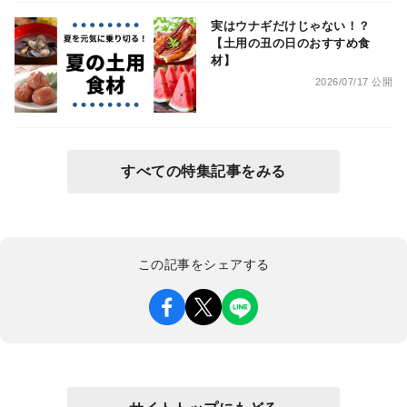
実はウナギだけじゃない！？
【土用の丑の日のおすすめ食
材】
2026/07/17 公開
すべての特集記事をみる
この記事をシェアする