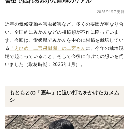
害虫で揺れるみかん産地のリアル
2025/04/17 更新
近年の気候変動や害虫被害など、多くの要因が重なり合
い、全国的にみかんなどの柑橘類が不作に陥っていま
す。今回は、愛媛県でみかんを中心に柑橘を栽培してい
る
「えひめ 二宮果樹園」の二宮さん
に、今年の栽培現
場で起こっていること、そして今後に向けての想いを伺
いました（取材時期：2025年1月）。
もともとの「裏年」に追い打ちをかけたカメム
シ