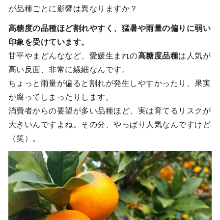
が品種ごとに影響は異なりますか？
高糖度の品種ほど割れやすく、猛暑や雨量の偏りに弱い
印象を受けています。
甘平やまどんななど、愛媛生まれの
高糖度品種
は人気が
高い反面、非常に繊細なんです。
ちょっと雨量が偏ると割れが発生しやすかったり、果実
が腐ってしまったりします。
消費者からの要望が多い品種ほど、実は育てるリスクが
大きいんですよね。その分、やっぱり人気なんですけど
（笑）。