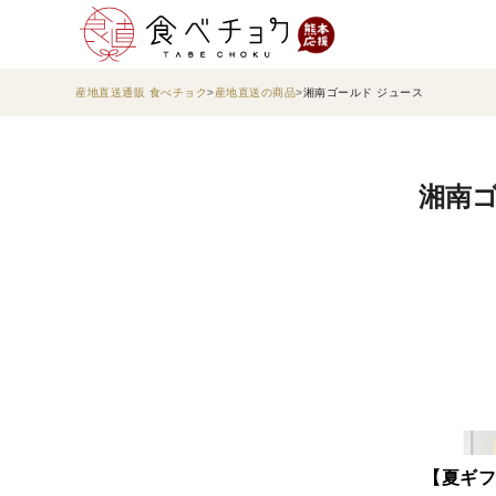
産地直送通販 食べチョク
産地直送の商品
湘南ゴールド ジュース
湘南ゴ
【夏ギフ