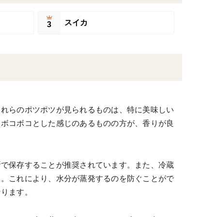
スイカ
3
これらのポツポツが見られるものは、特に美味しい
しボコボコとした感じのあるものの方が、香りが良
所で保存することが推奨されています。また、冷蔵
う。これにより、水分が蒸発するのを防ぐことがで
なります。