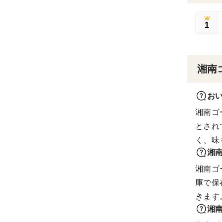
1
湘南
お
湘南ゴ
とされ
く、味
湘
湘南ゴ
庫で保
きます
湘