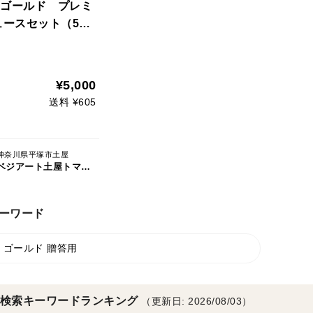
ゴールド プレミ
ュースセット（500
本）ギフトボックス
¥5,000
送料 ¥605
神奈川県平塚市土屋
ベジアート土屋トマトファクトリー
ーワード
 ゴールド 贈答用
検索キーワードランキング
（更新日: 2026/08/03）