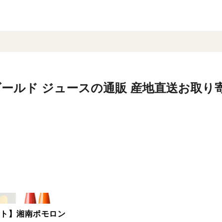
ールド ジュースの通販 産地直送お取り
ト】湘南ポモロン