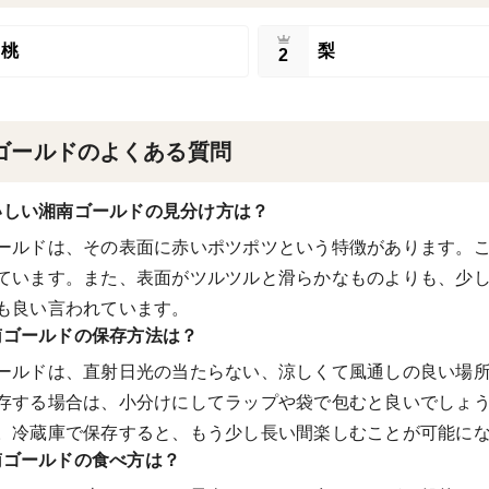
桃
梨
2
ゴールドのよくある質問
いしい湘南ゴールドの見分け方は？
ールドは、その表面に赤いポツポツという特徴があります。
ています。また、表面がツルツルと滑らかなものよりも、少
も良い言われています。
南ゴールドの保存方法は？
ールドは、直射日光の当たらない、涼しくて風通しの良い場
存する場合は、小分けにしてラップや袋で包むと良いでしょ
。冷蔵庫で保存すると、もう少し長い間楽しむことが可能に
南ゴールドの食べ方は？