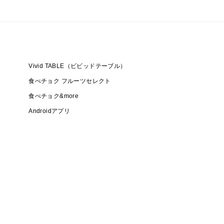
Vivid TABLE（ビビッドテーブル）
食べチョク フルーツセレクト
食べチョク&more
Androidアプリ