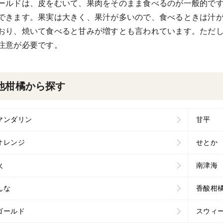
ールドは、皮をむいて、果肉をそのまま食べるのが一般的で
できます。果実は大きく、果汁が多いので、食べるときは汁
おり、焼いて食べると甘みが増すとも言われています。ただ
注意が必要です。
他柑橘から探す
マンダリン
甘平
オレンジ
せとか
火
南津海
んな
香酸柑
ゴールド
スウィ