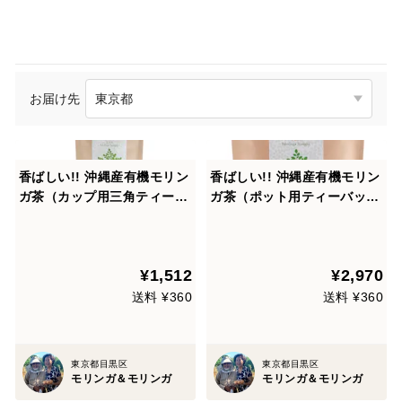
お届け先
香ばしい!! 沖縄産有機モリン
香ばしい!! 沖縄産有機モリン
ガ茶（カップ用三角ティーバ
ガ茶（ポット用ティーバッ
ッグ）1g×20包
グ）３g×30包
¥1,512
¥2,970
送料 ¥360
送料 ¥360
東京都目黒区
東京都目黒区
モリンガ＆モリンガ
モリンガ＆モリンガ