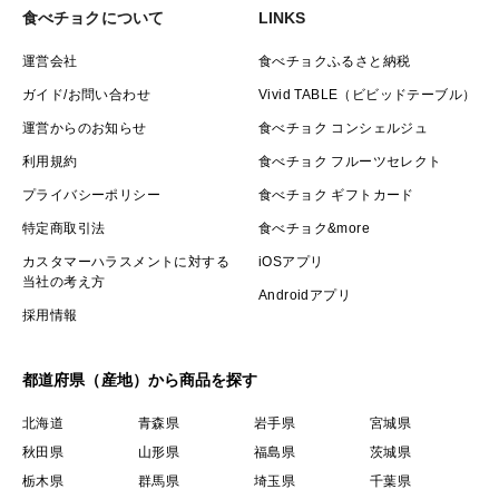
食べチョクについて
LINKS
運営会社
食べチョクふるさと納税
ガイド/お問い合わせ
Vivid TABLE（ビビッドテーブル）
運営からのお知らせ
食べチョク コンシェルジュ
利用規約
食べチョク フルーツセレクト
プライバシーポリシー
食べチョク ギフトカード
特定商取引法
食べチョク&more
カスタマーハラスメントに対する
iOSアプリ
当社の考え方
Androidアプリ
採用情報
都道府県（産地）から商品を探す
北海道
青森県
岩手県
宮城県
秋田県
山形県
福島県
茨城県
栃木県
群馬県
埼玉県
千葉県