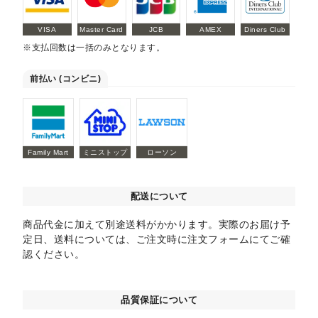
VISA
Master Card
JCB
AMEX
Diners Club
※支払回数は一括のみとなります。
前払い (コンビニ)
Family Mart
ミニストップ
ローソン
配送について
商品代金に加えて別途送料がかかります。実際のお届け予
定日、送料については、ご注文時に注文フォームにてご確
認ください。
品質保証について