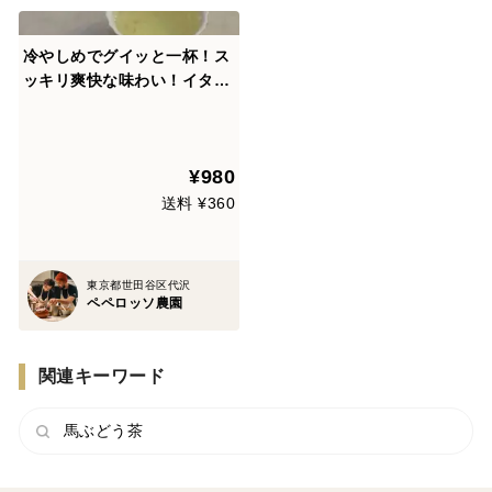
冷やしめでグイッと一杯！ス
ッキリ爽快な味わい！イタリ
ア郷土料理店が提案する伝統
的なセージティー（８杯分）
¥980
送料 ¥360
東京都世田谷区代沢
ペペロッソ農園
関連キーワード
馬ぶどう茶