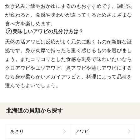
炊き込みご飯やおかゆにするのもおすすめです。調理法
が変わると、食感や味わいが違ってくるためさまざまな
食べ方を楽しめます。
美味しいアワビの見分け方は？
天然の活アワビは反応がよく元気に動くものが新鮮な証
拠です。身が肉厚で持ったら重く感じるものを選びまし
ょう。またコリコリとした食感を刺身で味わいたいなら
クロアワビやエゾアワビ、煮アワビや蒸しアワビにする
なら身が柔らかいメガイアワビと、料理によって品種を
選んでもよいでしょう。
北海道の貝類から探す
あさり
アワビ