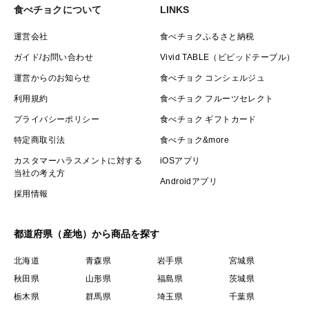
食べチョクについて
LINKS
運営会社
食べチョクふるさと納税
ガイド/お問い合わせ
Vivid TABLE（ビビッドテーブル）
運営からのお知らせ
食べチョク コンシェルジュ
利用規約
食べチョク フルーツセレクト
プライバシーポリシー
食べチョク ギフトカード
特定商取引法
食べチョク&more
カスタマーハラスメントに対する
iOSアプリ
当社の考え方
Androidアプリ
採用情報
都道府県（産地）から商品を探す
北海道
青森県
岩手県
宮城県
秋田県
山形県
福島県
茨城県
栃木県
群馬県
埼玉県
千葉県