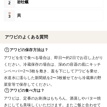
岩牡蠣
2
貝
3
アワビのよくある質問
アワビの保存方法は？
アワビを生で食べる場合は、即日〜約2日でお召し上がり
ください。冷蔵保存の場合は、深めの容器の底にキッチ
ンペーパー2〜3枚を敷き、蓋を下にしてアワビを乗せ、
水道水に濡らした新聞紙を2〜3枚被せてから冷蔵庫の野
菜室等で保存してください。
アワビの食べ方は？
アワビは、定番のお刺身はもちろん、酒蒸しやバター焼
きにしても美味しくいただけます。またご飯と合わせて