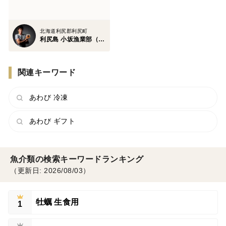
北海道利尻郡利尻町
利尻島 小坂漁業部（社膳）
関連キーワード
あわび 冷凍
あわび ギフト
魚介類の検索キーワードランキング
（更新日: 2026/08/03）
牡蠣 生食用
1