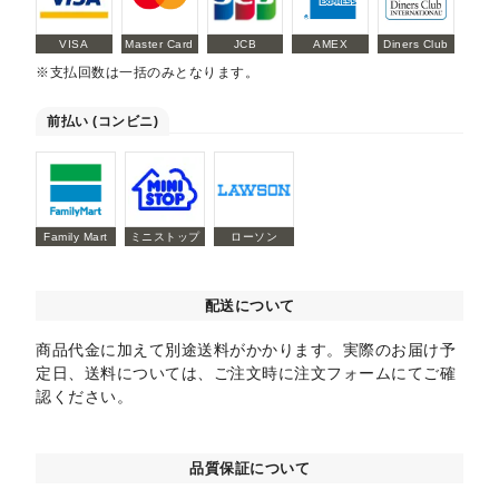
VISA
Master Card
JCB
AMEX
Diners Club
※支払回数は一括のみとなります。
前払い (コンビニ)
Family Mart
ミニストップ
ローソン
配送について
商品代金に加えて別途送料がかかります。実際のお届け予
定日、送料については、ご注文時に注文フォームにてご確
認ください。
品質保証について