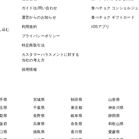
ガイド/お問い合わせ
食べチョク コンシェルジュ
運営からのお知らせ
食べチョク ギフトカード
利用規約
iOSアプリ
し込む
プライバシーポリシー
特定商取引法
カスタマーハラスメントに対する
当社の考え方
採用情報
手県
宮城県
秋田県
山形県
玉県
千葉県
東京都
神奈川県
梨県
長野県
岐阜県
静岡県
阪府
兵庫県
奈良県
和歌山県
口県
徳島県
香川県
愛媛県