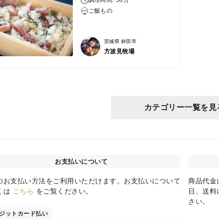
ご飯もの
茨城県 鉾田市
方波見牧場
カテゴリー一覧を見
お支払いについて
のお支払い方法をご利用いただけます。お支払いについて
商品代金
くは
こちら
をご覧ください。
日、送料
さい。
ジットカード払い