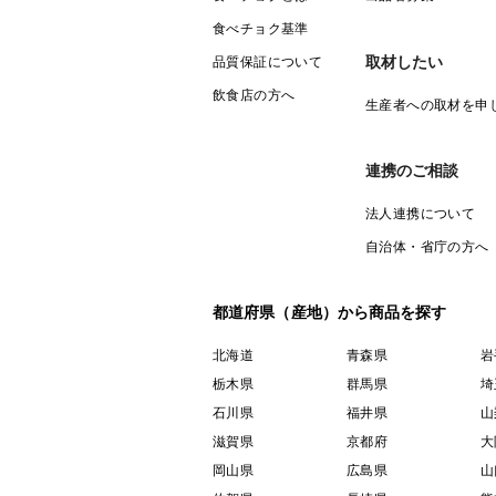
食べチョク基準
取材したい
品質保証について
飲食店の方へ
生産者への取材を申
連携のご相談
法人連携について
自治体・省庁の方へ
都道府県（産地）から商品を探す
北海道
青森県
岩
栃木県
群馬県
埼
石川県
福井県
山
滋賀県
京都府
大
岡山県
広島県
山