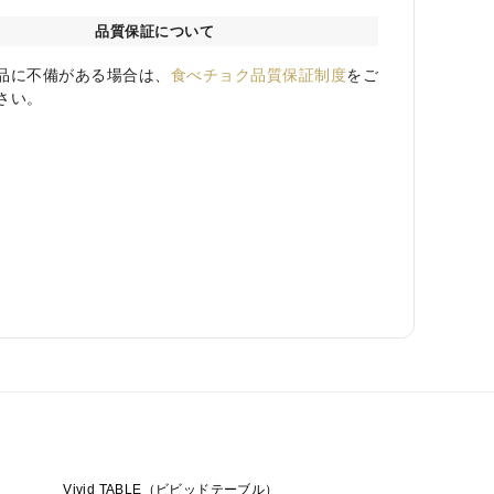
品質保証について
品に不備がある場合は、
食べチョク品質保証制度
をご
さい。
Vivid TABLE（ビビッドテーブル）