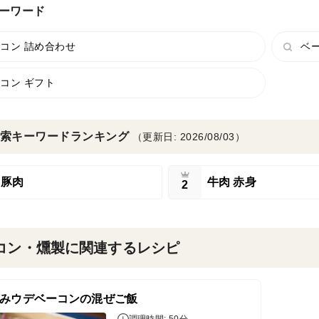
ーワード
コン 詰め合わせ
ベ
コン ギフト
索キーワードランキング
（更新日: 2026/08/03）
豚肉
牛肉 赤身
2
コン・燻製に関連するレシピ
みウデベーコンの混ぜご飯
調理時間: 50分