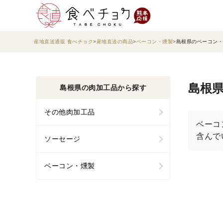
産地直送通販 食べチョク
産地直送の商品
ベーコン・燻製
島根県のベーコン・
島根県
島根県の肉加工品から探す
その他肉加工品
ベーコ
含んで
ソーセージ
ベーコン・燻製