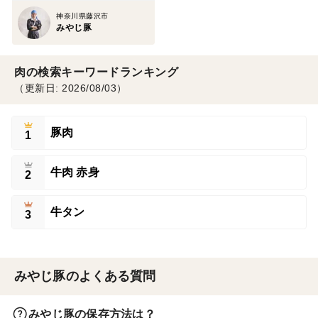
神奈川県藤沢市
みやじ豚
肉の検索キーワードランキング
（更新日: 2026/08/03）
豚肉
1
牛肉 赤身
2
牛タン
3
みやじ豚のよくある質問
みやじ豚の保存方法は？