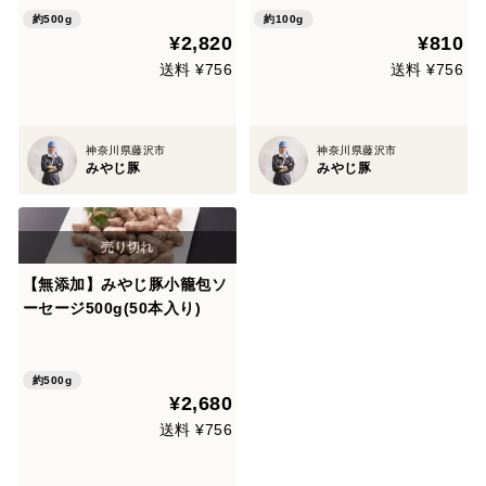
約500g
約100g
¥2,820
¥810
送料 ¥756
送料 ¥756
神奈川県藤沢市
神奈川県藤沢市
みやじ豚
みやじ豚
【無添加】みやじ豚小籠包ソ
ーセージ500g(50本入り)
約500g
¥2,680
送料 ¥756