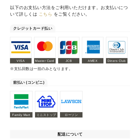
以下のお支払い方法をご利用いただけます。お支払いにつ
いて詳しくは
こちら
をご覧ください。
クレジットカード払い
VISA
Master Card
JCB
AMEX
Diners Club
※支払回数は一括のみとなります。
前払い (コンビニ)
Family Mart
ミニストップ
ローソン
配送について