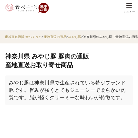
メニュー
産地直送通販 食べチョク
産地直送の商品
みやじ豚
神奈川県のみやじ豚で産地直送の商
神奈川県 みやじ豚 豚肉の通販
産地直送お取り寄せ商品
みやじ豚は神奈川県で生産されている希少ブランド
豚です。旨みが強くとてもジューシーで柔らかい肉
質です。脂が軽くクリーミーな味わいが特徴です。