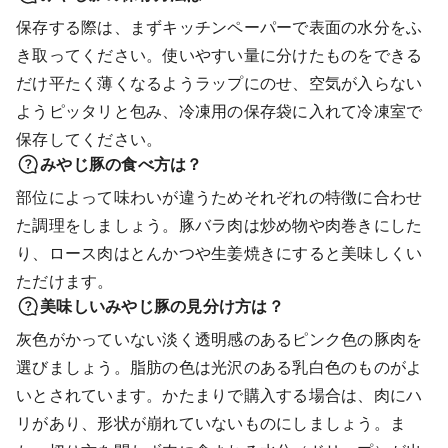
保存する際は、まずキッチンペーパーで表面の水分をふ
き取ってください。使いやすい量に分けたものをできる
だけ平たく薄くなるようラップにのせ、空気が入らない
ようピッタリと包み、冷凍用の保存袋に入れて冷凍室で
保存してください。
みやじ豚の食べ方は？
部位によって味わいが違うためそれぞれの特徴に合わせ
た調理をしましょう。豚バラ肉は炒め物や肉巻きにした
り、ロース肉はとんかつや生姜焼きにすると美味しくい
ただけます。
美味しいみやじ豚の見分け方は？
灰色がかっていない淡く透明感のあるピンク色の豚肉を
選びましょう。脂肪の色は光沢のある乳白色のものがよ
いとされています。かたまりで購入する場合は、肉にハ
リがあり、形状が崩れていないものにしましょう。ま