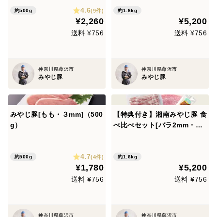
4.6
(9件)
約500g
約1.6kg
¥2,260
¥5,200
送料 ¥756
送料 ¥756
神奈川県藤沢市
神奈川県藤沢市
みやじ豚
みやじ豚
みやじ豚[もも・３mm]（500
【特典付き】湘南みやじ豚 食
g）
べ比べセット[バラ2mm・も
も2mm]（1.6kg）
4.7
(4件)
約500g
約1.6kg
¥1,780
¥5,200
送料 ¥756
送料 ¥756
神奈川県藤沢市
神奈川県藤沢市