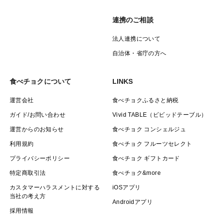
連携のご相談
法人連携について
自治体・省庁の方へ
食べチョクについて
LINKS
運営会社
食べチョクふるさと納税
ガイド/お問い合わせ
Vivid TABLE（ビビッドテーブル）
運営からのお知らせ
食べチョク コンシェルジュ
利用規約
食べチョク フルーツセレクト
プライバシーポリシー
食べチョク ギフトカード
特定商取引法
食べチョク&more
カスタマーハラスメントに対する
iOSアプリ
当社の考え方
Androidアプリ
採用情報