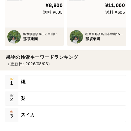
¥8,800
¥11,000
送料 ¥605
送料 ¥605
栃木県那須烏山市中山1507
栃木県那須烏山市中山1507
那須栗園
那須栗園
果物の検索キーワードランキング
（更新日: 2026/08/03）
桃
1
梨
2
スイカ
3