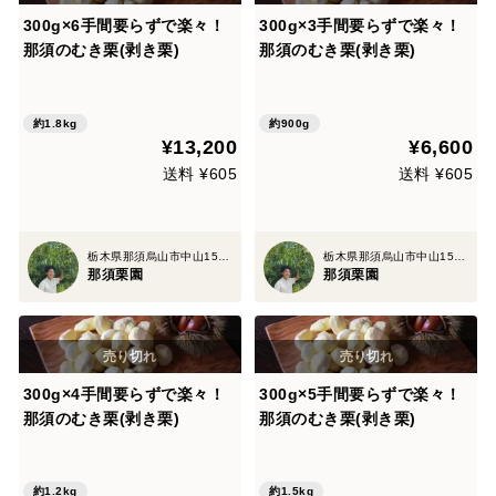
300g×6手間要らずで楽々！
300g×3手間要らずで楽々！
那須のむき栗(剥き栗)
那須のむき栗(剥き栗)
約1.8kg
約900g
¥13,200
¥6,600
送料 ¥605
送料 ¥605
栃木県那須烏山市中山1507
栃木県那須烏山市中山1507
那須栗園
那須栗園
300g×4手間要らずで楽々！
300g×5手間要らずで楽々！
那須のむき栗(剥き栗)
那須のむき栗(剥き栗)
約1.2kg
約1.5kg