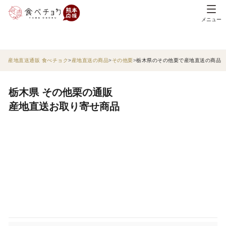
メニュー
産地直送通販 食べチョク
産地直送の商品
その他栗
栃木県のその他栗で産地直送の商品
栃木県 その他栗の通販
産地直送お取り寄せ商品