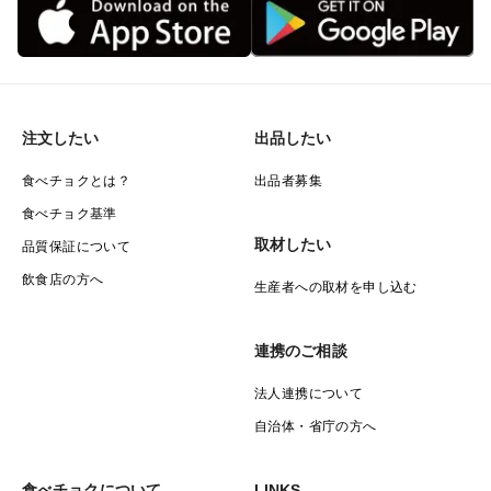
注文したい
出品したい
食べチョクとは？
出品者募集
食べチョク基準
取材したい
品質保証について
飲食店の方へ
生産者への取材を申し込む
連携のご相談
法人連携について
自治体・省庁の方へ
食べチョクについて
LINKS