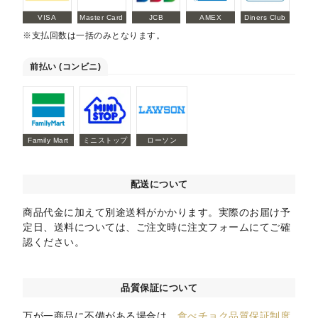
VISA
Master Card
JCB
AMEX
Diners Club
※支払回数は一括のみとなります。
前払い (コンビニ)
Family Mart
ミニストップ
ローソン
配送について
商品代金に加えて別途送料がかかります。実際のお届け予
定日、送料については、ご注文時に注文フォームにてご確
認ください。
品質保証について
万が一商品に不備がある場合は、
食べチョク品質保証制度