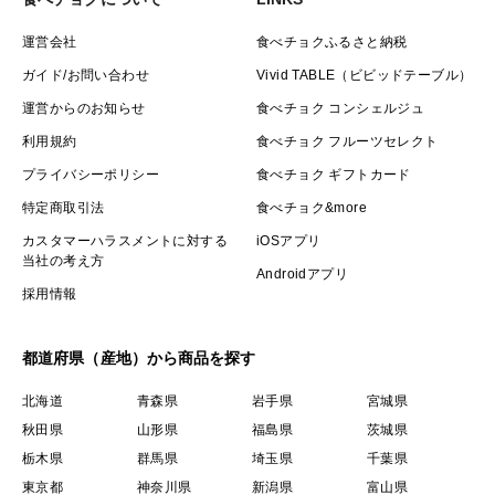
運営会社
食べチョクふるさと納税
ガイド/お問い合わせ
Vivid TABLE（ビビッドテーブル）
運営からのお知らせ
食べチョク コンシェルジュ
利用規約
食べチョク フルーツセレクト
プライバシーポリシー
食べチョク ギフトカード
特定商取引法
食べチョク&more
カスタマーハラスメントに対する
iOSアプリ
当社の考え方
Androidアプリ
採用情報
都道府県（産地）から商品を探す
北海道
青森県
岩手県
宮城県
秋田県
山形県
福島県
茨城県
栃木県
群馬県
埼玉県
千葉県
東京都
神奈川県
新潟県
富山県