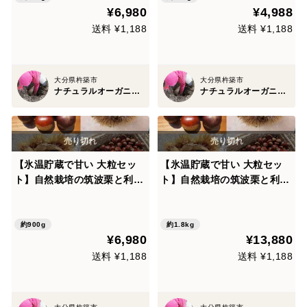
¥6,980
¥4,988
送料 ¥1,188
送料 ¥1,188
大分県杵築市
大分県杵築市
ナチュラルオーガニックファームベリーフルーツ
ナチュラルオーガニックファームベリーフルーツ
【氷温貯蔵で甘い 大粒セッ
【氷温貯蔵で甘い 大粒セッ
ト】自然栽培の筑波栗と利平
ト】自然栽培の筑波栗と利平
栗の大粒セット900g
栗の大粒セット1800g
約900g
約1.8kg
¥6,980
¥13,880
送料 ¥1,188
送料 ¥1,188