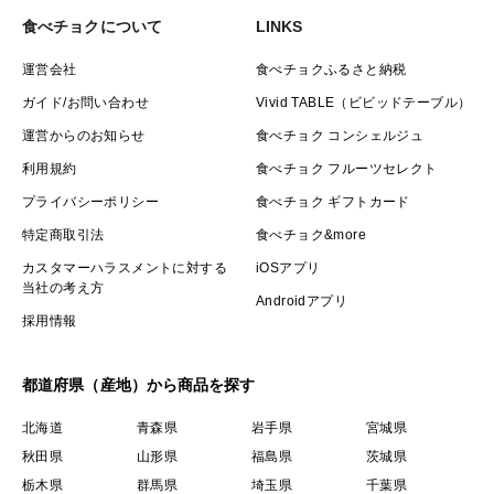
食べチョクについて
LINKS
運営会社
食べチョクふるさと納税
ガイド/お問い合わせ
Vivid TABLE（ビビッドテーブル）
運営からのお知らせ
食べチョク コンシェルジュ
利用規約
食べチョク フルーツセレクト
プライバシーポリシー
食べチョク ギフトカード
特定商取引法
食べチョク&more
カスタマーハラスメントに対する
iOSアプリ
当社の考え方
Androidアプリ
採用情報
都道府県（産地）から商品を探す
北海道
青森県
岩手県
宮城県
秋田県
山形県
福島県
茨城県
栃木県
群馬県
埼玉県
千葉県