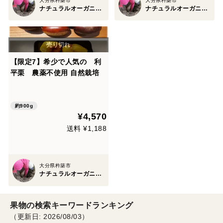
大分県杵築市
大分県杵築市
ナチュラルオーガニックファームベリーフルーツ
ナチュラルオーガニックファームベリーフルーツ
【限定7】希少で人気の 利
平栗 農薬不使用 自然栽培
約900g
¥4,570
送料 ¥1,188
大分県杵築市
ナチュラルオーガニックファームベリーフルーツ
果物の検索キーワードランキング
（更新日: 2026/08/03）