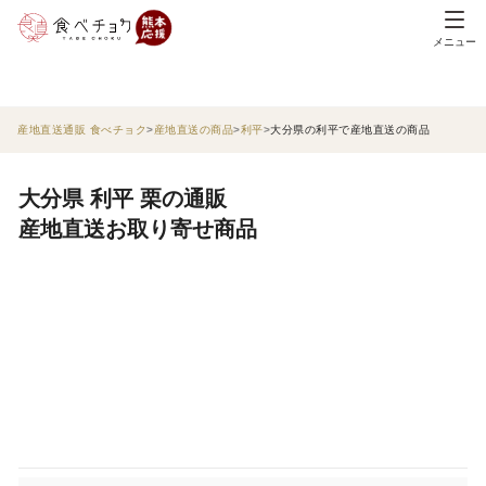
メニュー
産地直送通販 食べチョク
産地直送の商品
利平
大分県の利平で産地直送の商品
大分県 利平 栗の通販
産地直送お取り寄せ商品