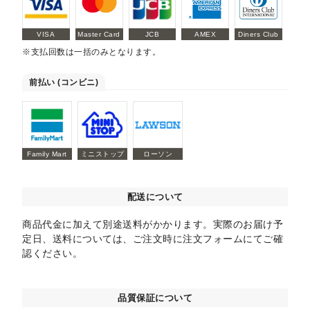
VISA
Master Card
JCB
AMEX
Diners Club
※支払回数は一括のみとなります。
前払い (コンビニ)
Family Mart
ミニストップ
ローソン
配送について
商品代金に加えて別途送料がかかります。実際のお届け予
定日、送料については、ご注文時に注文フォームにてご確
認ください。
品質保証について