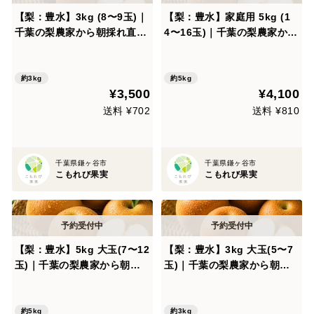
【梨：豊水】3kg (8〜9玉)｜
【梨：豊水】家庭用 5kg (1
千葉の梨農家から朝採れ直送
4〜16玉)｜千葉の梨農家から
【予約販売】
朝採れ直送【予約販売】
約3kg
約5kg
¥3,500
¥4,100
送料 ¥702
送料 ¥810
千葉県鎌ヶ谷市
千葉県鎌ヶ谷市
こもれび果実
こもれび果実
【梨：豊水】5kg 大玉(7〜12
【梨：豊水】3kg 大玉(5〜7
玉)｜千葉の梨農家から朝採
玉)｜千葉の梨農家から朝採
れ直送【予約販売】
れ直送【予約販売】
約5kg
約3kg