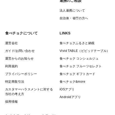
連携のご相談
法人連携について
自治体・省庁の方へ
食べチョクについて
LINKS
運営会社
食べチョクふるさと納税
ガイド/お問い合わせ
Vivid TABLE（ビビッドテーブル）
運営からのお知らせ
食べチョク コンシェルジュ
利用規約
食べチョク フルーツセレクト
プライバシーポリシー
食べチョク ギフトカード
特定商取引法
食べチョク&more
カスタマーハラスメントに対する
iOSアプリ
当社の考え方
Androidアプリ
採用情報