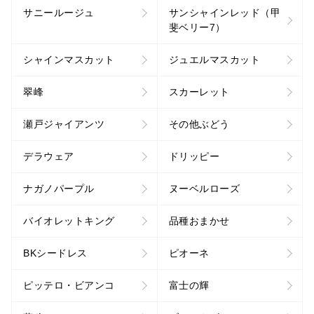
サニールージュ
サンシャインレッド（甲
斐ベリー7）
シャインマスカット
ジュエルマスカット
翠峰
スカーレット
瀬戸ジャイアンツ
その他ぶどう
デラウェア
ドリッピー
ナガノパープル
ヌーベルローズ
バイオレットキング
品種おまかせ
BKシードレス
ピオーネ
ピッテロ・ビアンコ
富士の輝