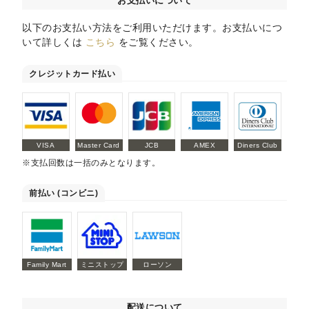
お支払いについて
以下のお支払い方法をご利用いただけます。お支払いにつ
いて詳しくは
こちら
をご覧ください。
クレジットカード払い
VISA
Master Card
JCB
AMEX
Diners Club
※支払回数は一括のみとなります。
前払い (コンビニ)
Family Mart
ミニストップ
ローソン
配送について