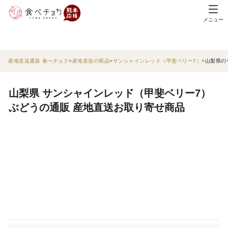
メニュー
産地直送通販 食べチョク
産地直送の商品
サンシャインレッド（甲斐ベリー7）
山梨県の
山梨県 サンシャインレッド（甲斐ベリー7）
ぶどうの通販 産地直送お取り寄せ商品