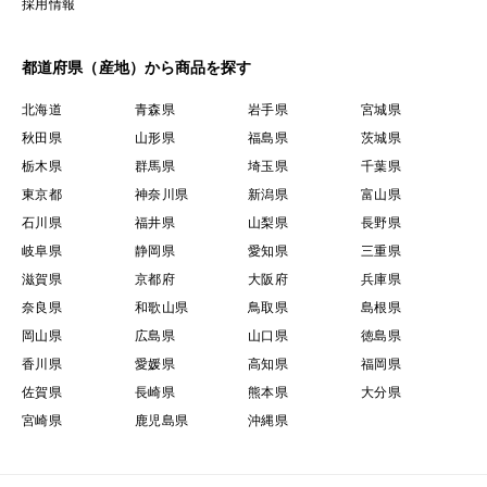
採用情報
都道府県（産地）から商品を探す
北海道
青森県
岩手県
宮城県
秋田県
山形県
福島県
茨城県
栃木県
群馬県
埼玉県
千葉県
東京都
神奈川県
新潟県
富山県
石川県
福井県
山梨県
長野県
岐阜県
静岡県
愛知県
三重県
滋賀県
京都府
大阪府
兵庫県
奈良県
和歌山県
鳥取県
島根県
岡山県
広島県
山口県
徳島県
香川県
愛媛県
高知県
福岡県
佐賀県
長崎県
熊本県
大分県
宮崎県
鹿児島県
沖縄県