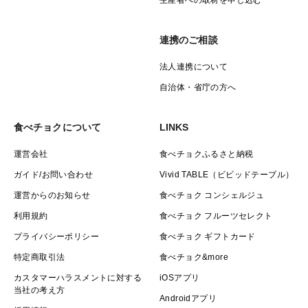
連携のご相談
法人連携について
自治体・省庁の方へ
食べチョクについて
LINKS
運営会社
食べチョクふるさと納税
ガイド/お問い合わせ
Vivid TABLE（ビビッドテーブル）
運営からのお知らせ
食べチョク コンシェルジュ
利用規約
食べチョク フルーツセレクト
プライバシーポリシー
食べチョク ギフトカード
特定商取引法
食べチョク&more
カスタマーハラスメントに対する
iOSアプリ
当社の考え方
Androidアプリ