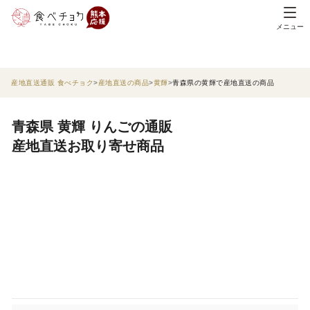
メニュー
産地直送通販 食べチョク
産地直送の商品
黄輝
青森県の黄輝で産地直送の商品
青森県 黄輝 りんごの通販
産地直送お取り寄せ商品