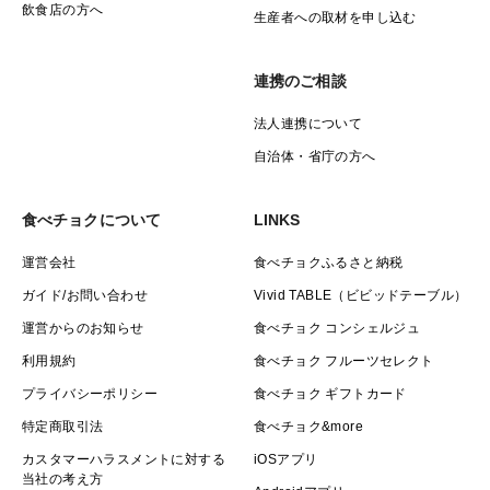
飲食店の方へ
生産者への取材を申し込む
連携のご相談
法人連携について
自治体・省庁の方へ
食べチョクについて
LINKS
運営会社
食べチョクふるさと納税
ガイド/お問い合わせ
Vivid TABLE（ビビッドテーブル）
運営からのお知らせ
食べチョク コンシェルジュ
利用規約
食べチョク フルーツセレクト
プライバシーポリシー
食べチョク ギフトカード
特定商取引法
食べチョク&more
カスタマーハラスメントに対する
iOSアプリ
当社の考え方