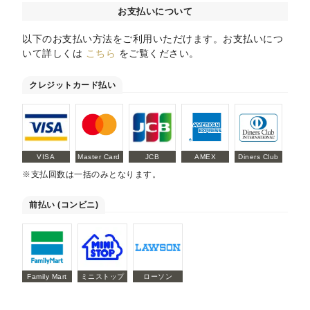
お支払いについて
以下のお支払い方法をご利用いただけます。お支払いにつ
いて詳しくは
こちら
をご覧ください。
クレジットカード払い
VISA
Master Card
JCB
AMEX
Diners Club
※支払回数は一括のみとなります。
前払い (コンビニ)
Family Mart
ミニストップ
ローソン