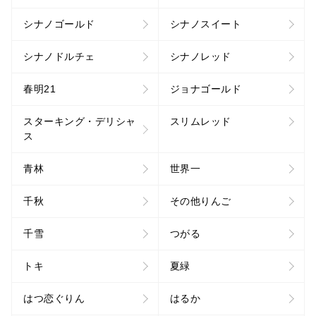
シナノゴールド
シナノスイート
シナノドルチェ
シナノレッド
春明21
ジョナゴールド
スターキング・デリシャ
スリムレッド
ス
青林
世界一
千秋
その他りんご
千雪
つがる
トキ
夏緑
はつ恋ぐりん
はるか