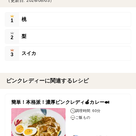
（更新日: 2026/08/03）
桃
1
梨
2
スイカ
3
ピンクレディーに関連するレシピ
簡単！本格派！濃厚ピンクレディ🍎カレー🍛
調理時間: 60分
ご飯もの