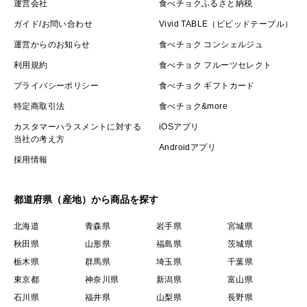
運営会社
食べチョクふるさと納税
ガイド/お問い合わせ
Vivid TABLE（ビビッドテーブル）
運営からのお知らせ
食べチョク コンシェルジュ
利用規約
食べチョク フルーツセレクト
プライバシーポリシー
食べチョク ギフトカード
特定商取引法
食べチョク&more
カスタマーハラスメントに対する
iOSアプリ
当社の考え方
Androidアプリ
採用情報
都道府県（産地）から商品を探す
北海道
青森県
岩手県
宮城県
秋田県
山形県
福島県
茨城県
栃木県
群馬県
埼玉県
千葉県
東京都
神奈川県
新潟県
富山県
石川県
福井県
山梨県
長野県