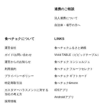
連携のご相談
法人連携について
自治体・省庁の方へ
食べチョクについて
LINKS
運営会社
食べチョクふるさと納税
ガイド/お問い合わせ
Vivid TABLE（ビビッドテーブル）
運営からのお知らせ
食べチョク コンシェルジュ
利用規約
食べチョク フルーツセレクト
プライバシーポリシー
食べチョク ギフトカード
特定商取引法
食べチョク&more
カスタマーハラスメントに対する
iOSアプリ
当社の考え方
Androidアプリ
採用情報