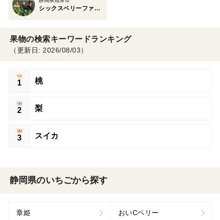
静岡県焼津市
シックスベリーファーマーズ 松田農園
果物の検索キーワードランキング
（更新日: 2026/08/03）
桃
1
梨
2
スイカ
3
静岡県のいちごから探す
章姫
おいCベリー