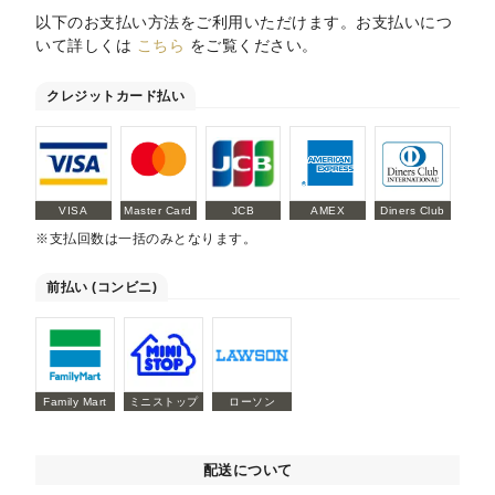
以下のお支払い方法をご利用いただけます。お支払いにつ
いて詳しくは
こちら
をご覧ください。
クレジットカード払い
VISA
Master Card
JCB
AMEX
Diners Club
※支払回数は一括のみとなります。
前払い (コンビニ)
Family Mart
ミニストップ
ローソン
配送について