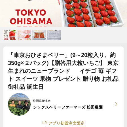
「東京おひさまベリー」(9～20粒入り、約
350g×２パック)【贈答用大粒いちご】 東京
生まれのニューブランド イチゴ 苺 ギフ
ト スイーツ 果物 プレゼント 贈り物 お礼品
御礼品 誕生日
静岡県焼津市
シックスベリーファーマーズ 松田農園
アプリ初回注文限定