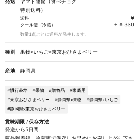
発送
ヤマト運輸（食べチョク
特別送料）
¥
送料
+
¥
330
クール便（冷蔵）
数量1点ごとに送料が発生します。
種別
果物
いちご
東京おひさまベリー
産地
静岡県
慣行栽培
果物
贈答品
家庭用
東京おひさまベリー
静岡県x果物
静岡県xいちご
静岡県x東京おひさまベリー
賞味期限 / 保存方法
発送から5日間
商品到着後、冷蔵庫で保存しお早めにお召し上がり下さ