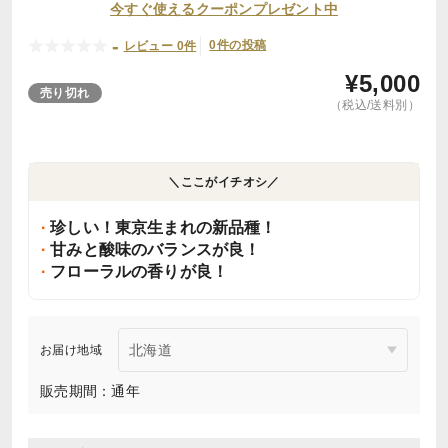
今すぐ使えるクーポンプレゼント中
-
0件の投稿
レビュー 0件
¥
5,000
売り切れ
（税込/送料別）
＼ここがイチオシ／
珍しい！東京生まれの新品種！
甘みと酸味のバランスが良！
フローラルの香りが良！
お届け地域
販売期間：通年