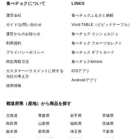
食べチョクについて
LINKS
運営会社
食べチョクふるさと納税
ガイド/お問い合わせ
Vivid TABLE（ビビッドテーブル）
運営からのお知らせ
食べチョク コンシェルジュ
利用規約
食べチョク フルーツセレクト
プライバシーポリシー
食べチョク ギフトカード
特定商取引法
食べチョク&more
カスタマーハラスメントに対する
iOSアプリ
当社の考え方
Androidアプリ
採用情報
都道府県（産地）から商品を探す
北海道
青森県
岩手県
宮城県
秋田県
山形県
福島県
茨城県
栃木県
群馬県
埼玉県
千葉県