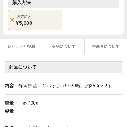
購入方法
通常購入
¥5,000
レビューと投稿
商品について
生産者について
商品について
内容
静岡県産 ２パック（9~20粒、約350g×２）
重量・
約700g
容量