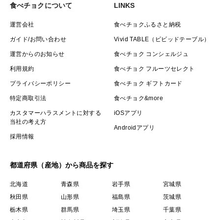
食べチョクについて
LINKS
運営会社
食べチョクふるさと納税
ガイド/お問い合わせ
Vivid TABLE（ビビッドテーブル）
運営からのお知らせ
食べチョク コンシェルジュ
利用規約
食べチョク フルーツセレクト
プライバシーポリシー
食べチョク ギフトカード
特定商取引法
食べチョク&more
カスタマーハラスメントに対する
iOSアプリ
当社の考え方
Androidアプリ
採用情報
都道府県（産地）から商品を探す
北海道
青森県
岩手県
宮城県
秋田県
山形県
福島県
茨城県
栃木県
群馬県
埼玉県
千葉県