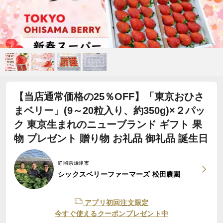
【当店通常価格の25％OFF】「東京おひさ
まベリー」(9～20粒入り、約350g)×２パッ
ク 東京生まれのニューブランド ギフト 果
物 プレゼント 贈り物 お礼品 御礼品 誕生日
静岡県焼津市
シックスベリーファーマーズ 松田農園
アプリ初回注文限定
今すぐ使えるクーポンプレゼント中