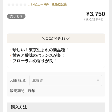
-
0件の投稿
レビュー 0件
¥
3,750
売り切れ
（税込/送料別）
＼ここがイチオシ／
珍しい！東京生まれの新品種！
甘みと酸味のバランスが良！
フローラルの香りが良！
お届け地域
販売期間：通年
購入方法