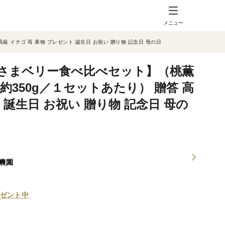
メニュー
 イチゴ 苺 果物 プレゼント 誕生日 お祝い 贈り物 記念日 母の日
さまベリー食べ比べセット】（桃薫
約350g／１セットあたり） 贈答 高
 誕生日 お祝い 贈り物 記念日 母の
農園
ゼント中