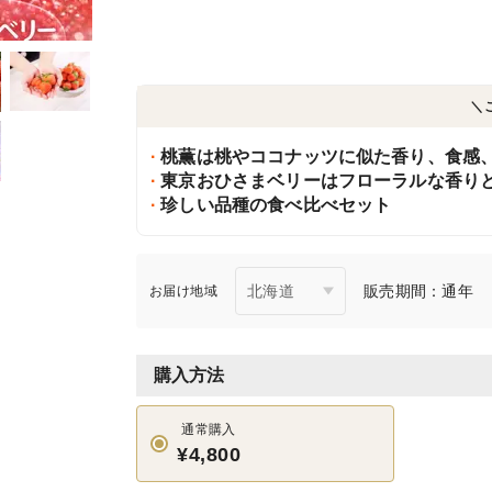
＼
桃薫は桃やココナッツに似た香り、食感
東京おひさまベリーはフローラルな香り
珍しい品種の食べ比べセット
販売期間：通年
お届け地域
購入方法
通常購入
¥4,800