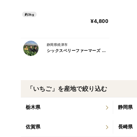
【ご希望の方にはバースデーカード同
封します♪】
約3kg
¥4,800
静岡県焼津市
シックスベリーファーマーズ 松田農園
「いちご」を産地で絞り込む
栃木県
静岡県
佐賀県
長崎県