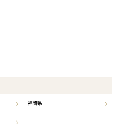
な味わい
福岡県