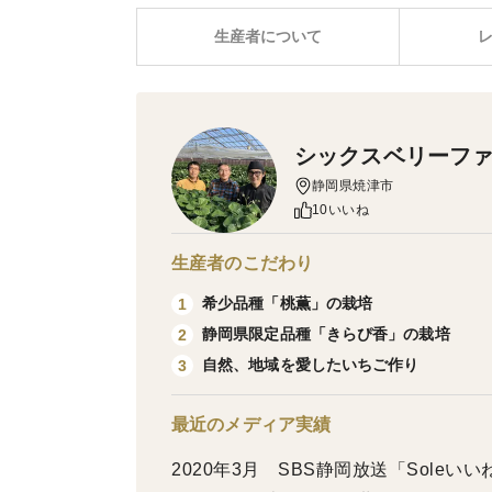
生産者について
シックスベリーファ
静岡県焼津市
10いいね
生産者のこだわり
希少品種「桃薫」の栽培
1
静岡県限定品種「きらぴ香」の栽培
2
自然、地域を愛したいちご作り
3
最近のメディア実績
2020年3月 SBS静岡放送「Soleいいね