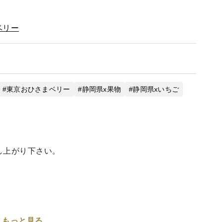
ベリー
東京おひさまベリー
静岡県x果物
静岡県xいちご
し上がり下さい。
もっと見る