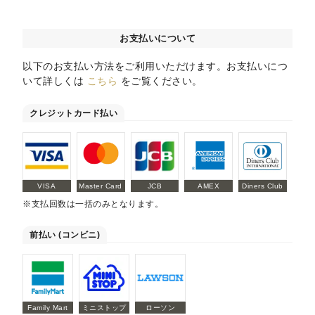
お支払いについて
以下のお支払い方法をご利用いただけます。お支払いにつ
いて詳しくは
こちら
をご覧ください。
クレジットカード払い
VISA
Master Card
JCB
AMEX
Diners Club
※支払回数は一括のみとなります。
前払い (コンビニ)
Family Mart
ミニストップ
ローソン