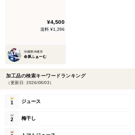
た"「やんばる国頭村の猪
豚」
¥4,500
送料 ¥1,296
沖縄県沖縄市
命豚ふぁーむ
加工品の検索キーワードランキング
（更新日: 2026/08/03）
ジュース
1
梅干し
2