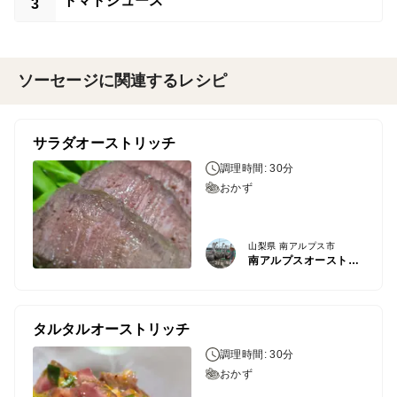
トマトジュース
3
ソーセージに関連するレシピ
サラダオーストリッチ
調理時間: 30分
おかず
山梨県 南アルプス市
南アルプスオーストリッチファーム
タルタルオーストリッチ
調理時間: 30分
おかず