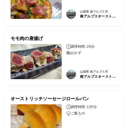
山梨県 南アルプス市
南アルプスオーストリッチファーム
モモ肉の唐揚げ
調理時間: 20分
おかず
山梨県 南アルプス市
南アルプスオーストリッチファーム
オーストリッチソーセージロールパン
調理時間: 125分
ご飯もの