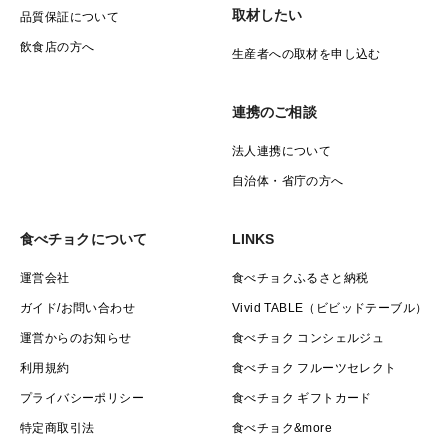
取材したい
品質保証について
飲食店の方へ
生産者への取材を申し込む
連携のご相談
法人連携について
自治体・省庁の方へ
食べチョクについて
LINKS
運営会社
食べチョクふるさと納税
ガイド/お問い合わせ
Vivid TABLE（ビビッドテーブル）
運営からのお知らせ
食べチョク コンシェルジュ
利用規約
食べチョク フルーツセレクト
プライバシーポリシー
食べチョク ギフトカード
特定商取引法
食べチョク&more