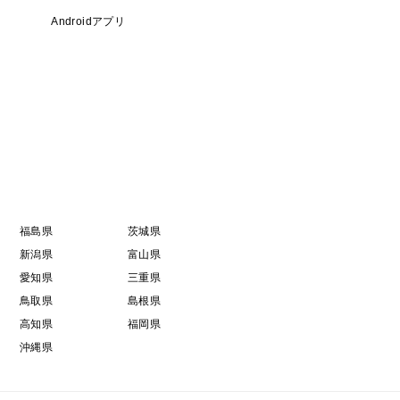
Androidアプリ
福島県
茨城県
新潟県
富山県
愛知県
三重県
鳥取県
島根県
高知県
福岡県
沖縄県