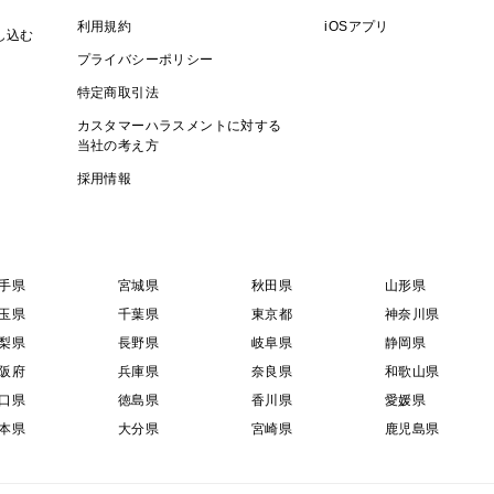
利用規約
iOSアプリ
し込む
プライバシーポリシー
特定商取引法
カスタマーハラスメントに対する
当社の考え方
採用情報
手県
宮城県
秋田県
山形県
玉県
千葉県
東京都
神奈川県
梨県
長野県
岐阜県
静岡県
阪府
兵庫県
奈良県
和歌山県
口県
徳島県
香川県
愛媛県
本県
大分県
宮崎県
鹿児島県