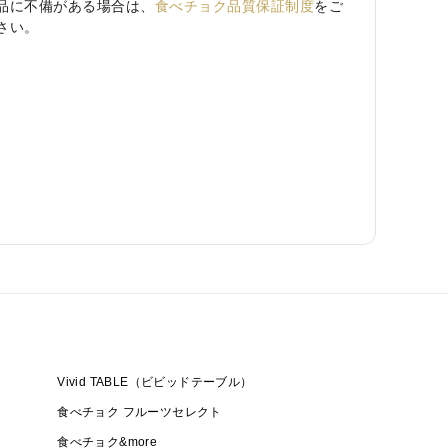
品に不備がある場合は、
食べチョク品質保証制度
をご
さい。
Vivid TABLE（ビビッドテーブル）
食べチョク フルーツセレクト
食べチョク&more