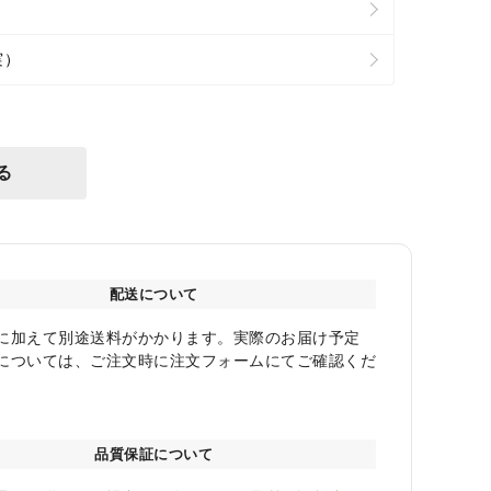
実）
る
配送について
に加えて別途送料がかかります。実際のお届け予定
については、ご注文時に注文フォームにてご確認くだ
品質保証について