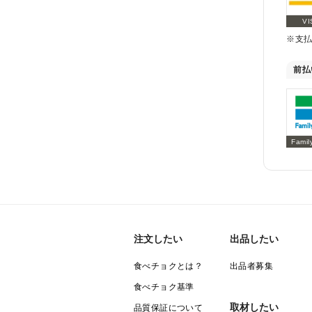
VI
※支
前払
Famil
注文したい
出品したい
食べチョクとは？
出品者募集
食べチョク基準
取材したい
品質保証について