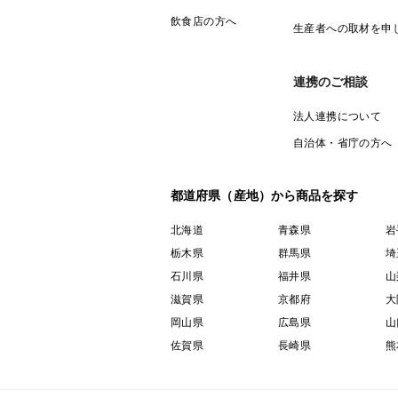
飲食店の方へ
生産者への取材を申
連携のご相談
法人連携について
自治体・省庁の方へ
都道府県（産地）から商品を探す
北海道
青森県
岩
栃木県
群馬県
埼
石川県
福井県
山
滋賀県
京都府
大
岡山県
広島県
山
佐賀県
長崎県
熊