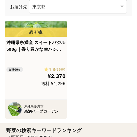
お届け先
沖縄県糸満産 スイートバジル
500g｜香り豊かな生バジル
農家直送
4.8
(56件)
約500g
¥2,370
送料 ¥1,296
沖縄県糸満市
糸満ハーブガーデン
野菜の検索キーワードランキング