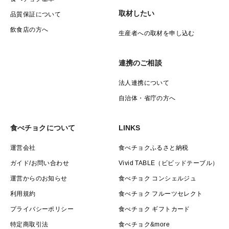
取材したい
品質保証について
飲食店の方へ
生産者への取材を申し込む
連携のご相談
法人連携について
自治体・省庁の方へ
食べチョクについて
LINKS
運営会社
食べチョクふるさと納税
ガイド/お問い合わせ
Vivid TABLE（ビビッドテーブル）
運営からのお知らせ
食べチョク コンシェルジュ
利用規約
食べチョク フルーツセレクト
プライバシーポリシー
食べチョク ギフトカード
特定商取引法
食べチョク&more