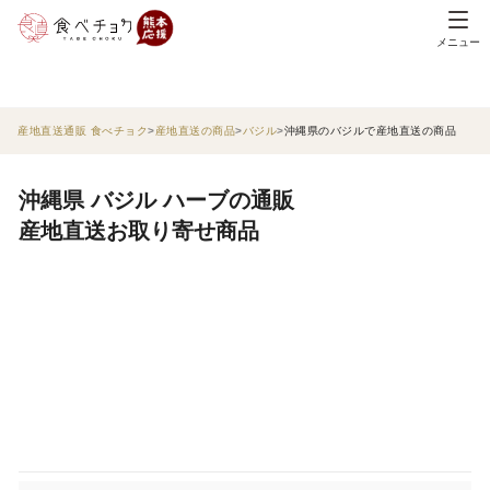
メニュー
産地直送通販 食べチョク
産地直送の商品
バジル
沖縄県のバジルで産地直送の商品
沖縄県 バジル ハーブの通販
産地直送お取り寄せ商品