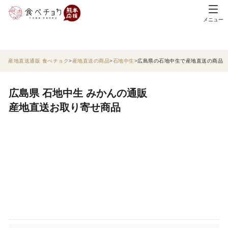
メニュー
産地直送通販 食べチョク
産地直送の商品
石地中生
広島県の石地中生で産地直送の商品
広島県 石地中生 みかんの通販
産地直送お取り寄せ商品