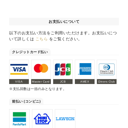
お支払いについて
以下のお支払い方法をご利用いただけます。お支払いにつ
いて詳しくは
こちら
をご覧ください。
クレジットカード払い
VISA
Master Card
JCB
AMEX
Diners Club
※支払回数は一括のみとなります。
前払い (コンビニ)