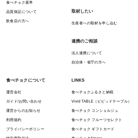
食べチョク基準
取材したい
品質保証について
飲食店の方へ
生産者への取材を申し込む
連携のご相談
法人連携について
自治体・省庁の方へ
食べチョクについて
LINKS
運営会社
食べチョクふるさと納税
ガイド/お問い合わせ
Vivid TABLE（ビビッドテーブル）
運営からのお知らせ
食べチョク コンシェルジュ
利用規約
食べチョク フルーツセレクト
プライバシーポリシー
食べチョク ギフトカード