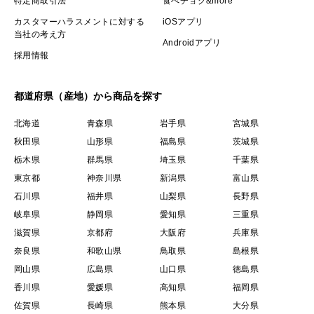
特定商取引法
食べチョク&more
カスタマーハラスメントに対する
iOSアプリ
当社の考え方
Androidアプリ
採用情報
都道府県（産地）から商品を探す
北海道
青森県
岩手県
宮城県
秋田県
山形県
福島県
茨城県
栃木県
群馬県
埼玉県
千葉県
東京都
神奈川県
新潟県
富山県
石川県
福井県
山梨県
長野県
岐阜県
静岡県
愛知県
三重県
滋賀県
京都府
大阪府
兵庫県
奈良県
和歌山県
鳥取県
島根県
岡山県
広島県
山口県
徳島県
香川県
愛媛県
高知県
福岡県
佐賀県
長崎県
熊本県
大分県