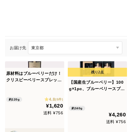
お届け先
原材料はブルーベリーだけ！
クリスピーベリースプレッド
【国産生ブルーベリー】100
120g×1個
g×1pc、ブルーベリースプレ
ッド 120g×2個〈トヨヒルセ
4.8
(6件)
約120g
ット【B】〉
¥1,620
約340g
送料 ¥756
¥4,260
送料 ¥756