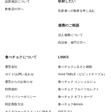
取材したい
品質保証について
飲食店の方へ
生産者への取材を申し込む
連携のご相談
法人連携について
自治体・省庁の方へ
食べチョクについて
LINKS
運営会社
食べチョクふるさと納税
ガイド/お問い合わせ
Vivid TABLE（ビビッドテーブル）
運営からのお知らせ
食べチョク コンシェルジュ
利用規約
食べチョク フルーツセレクト
プライバシーポリシー
食べチョク ギフトカード
特定商取引法
食べチョク&more
カスタマーハラスメントに対する
iOSアプリ