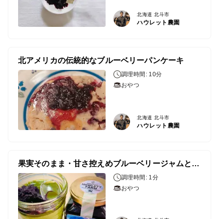
北海道 北斗市
ハウレット農園
北アメリカの伝統的なブルーベリーパンケーキ
調理時間: 10分
おやつ
北海道 北斗市
ハウレット農園
果実そのまま・甘さ控えめブルーベリージャムと和スイーツ
調理時間: 1分
おやつ