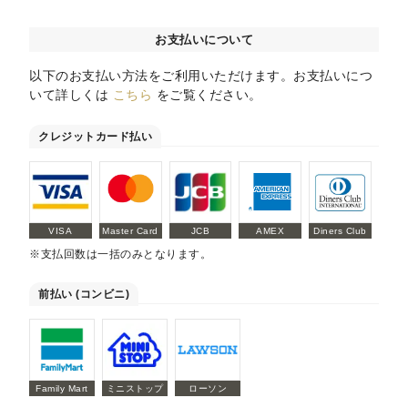
お支払いについて
以下のお支払い方法をご利用いただけます。お支払いにつ
いて詳しくは
こちら
をご覧ください。
クレジットカード払い
VISA
Master Card
JCB
AMEX
Diners Club
※支払回数は一括のみとなります。
前払い (コンビニ)
Family Mart
ミニストップ
ローソン