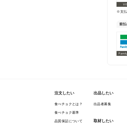
VI
※支
前払
Famil
注文したい
出品したい
食べチョクとは？
出品者募集
食べチョク基準
取材したい
品質保証について