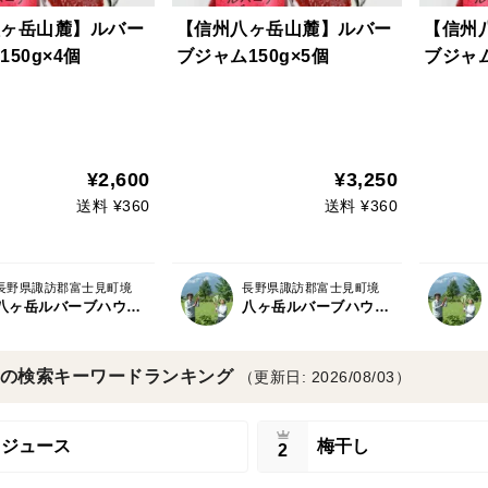
ヶ岳山麓】ルバー
【信州八ヶ岳山麓】ルバー
【信州
50g×4個
ブジャム150g×5個
ブジャム
¥2,600
¥3,250
送料 ¥360
送料 ¥360
長野県諏訪郡富士見町境
長野県諏訪郡富士見町境
八ヶ岳ルバーブハウス/ハコブネプロジェクト
八ヶ岳ルバーブハウス/ハコブネプロジェクト
の検索キーワードランキング
（更新日: 2026/08/03）
ジュース
梅干し
2