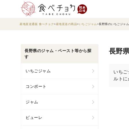
産地直送通販 食べチョク
産地直送の商品
いちごジャム
長野県のいちごジャム
長野県
長野県のジャム・ペースト等から探
す
いちごジャム
いちご
ルトに
コンポート
ジャム
ピューレ