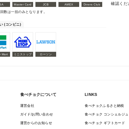
確認くだ
SA
Master Card
JCB
AMEX
Diners Club
払回数は一括のみとなります。
い (コンビニ)
y Mart
ミニストップ
ローソン
食べチョクについて
LINKS
運営会社
食べチョクふるさと納税
ガイド/お問い合わせ
食べチョク コンシェルジュ
運営からのお知らせ
食べチョク ギフトカード