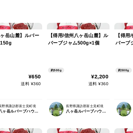
ヶ岳山麓】ルバー
【得用/信州八ヶ岳山麓】ル
【得用
50g
バーブジャム500g×1個
バーブジ
約500g
約500g
¥650
¥2,200
送料 ¥360
送料 ¥360
長野県諏訪郡富士見町境
長野県諏訪郡富士見町境
八ヶ岳ルバーブハウス/ハコブネプロジェクト
八ヶ岳ルバーブハウス/ハコブネプロジェクト