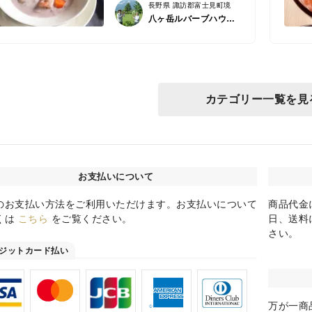
長野県 諏訪郡富士見町境
八ヶ岳ルバーブハウス/ハコブネプロジェクト
カテゴリー一覧を見
お支払いについて
のお支払い方法をご利用いただけます。お支払いについて
商品代金
くは
こちら
をご覧ください。
日、送料
さい。
ジットカード払い
万が一商