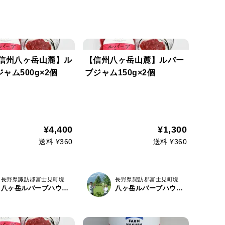
/信州八ヶ岳山麓】ル
【信州八ヶ岳山麓】ルバー
ャム500g×2個
ブジャム150g×2個
¥4,400
¥1,300
送料 ¥360
送料 ¥360
長野県諏訪郡富士見町境
長野県諏訪郡富士見町境
八ヶ岳ルバーブハウス/ハコブネプロジェクト
八ヶ岳ルバーブハウス/ハコブネプロジェクト