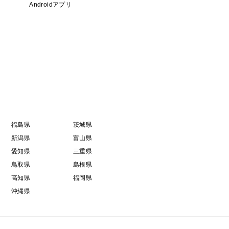
Androidアプリ
福島県
茨城県
新潟県
富山県
愛知県
三重県
鳥取県
島根県
高知県
福岡県
沖縄県