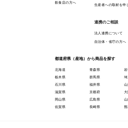
飲食店の方へ
生産者への取材を申
連携のご相談
法人連携について
自治体・省庁の方へ
都道府県（産地）から商品を探す
北海道
青森県
岩
栃木県
群馬県
埼
石川県
福井県
山
滋賀県
京都府
大
岡山県
広島県
山
佐賀県
長崎県
熊