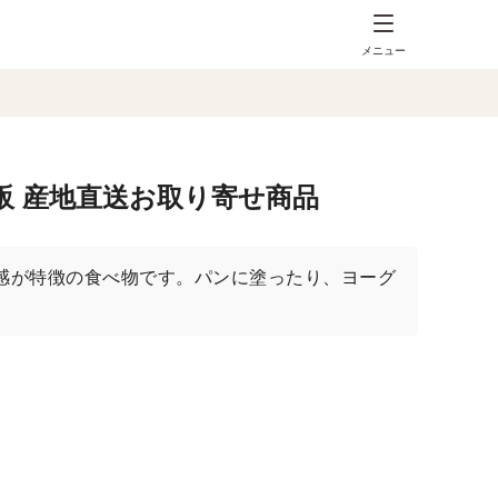
メニュー
販 産地直送お取り寄せ商品
感が特徴の食べ物です。パンに塗ったり、ヨーグ