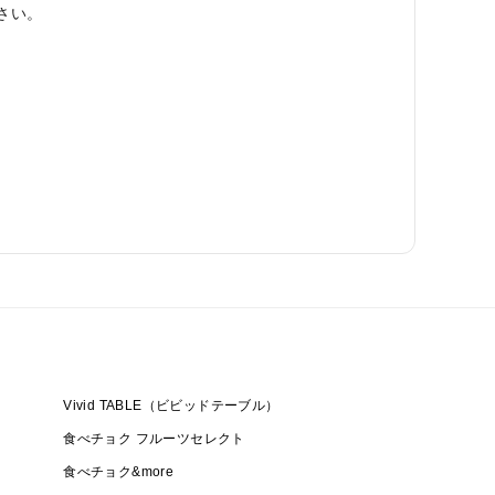
さい。
Vivid TABLE（ビビッドテーブル）
食べチョク フルーツセレクト
食べチョク&more