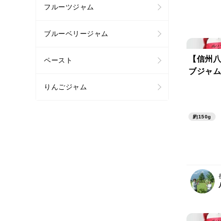
フルーツジャム
ブルーベリージャム
【信州八
ペースト
ブジャム1
りんごジャム
約150g