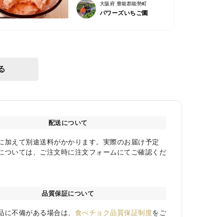
大阪府 豊能郡能勢町
パワーズいちご園
る
配送について
に加えて別途送料がかかります。実際のお届け予定
については、ご注文時に注文フォームにてご確認くだ
品質保証について
品に不備がある場合は、
食べチョク品質保証制度
をご