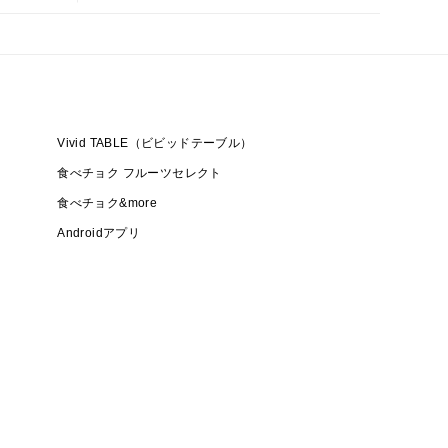
Vivid TABLE（ビビッドテーブル）
食べチョク フルーツセレクト
食べチョク&more
Androidアプリ
く発生しており、発送が前後する場合がございます。