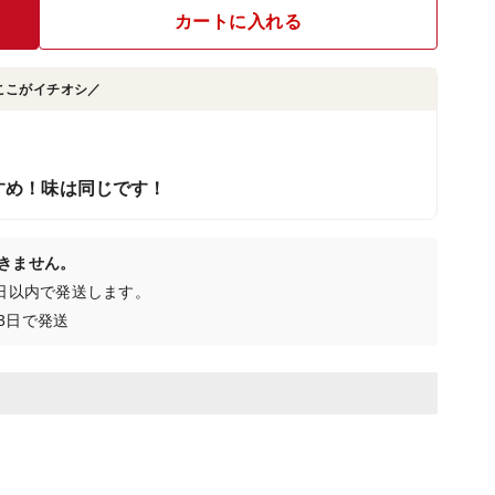
カートに入れる
ここがイチオシ／
すめ！味は同じです！
きません。
0日以内で発送します。
3日で発送