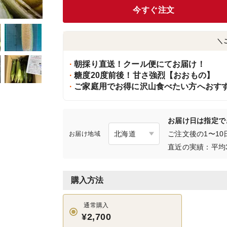
今すぐ注文
＼
朝採り直送！クール便にてお届け！
糖度20度前後！甘さ強烈【おおもの】
ご家庭用でお得に沢山食べたい方へおす
お届け日は指定で
ご注文後の1〜1
お届け地域
直近の実績：平均
購入方法
通常購入
¥2,700