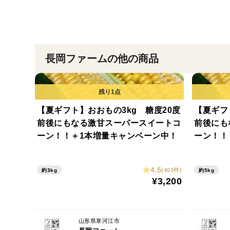
長岡ファームの他の商品
【夏ギフト】おおもの3kg 糖度20度
【夏ギフ
前後にもなる激甘スーパースイートコ
前後にも
ーン！！＋1本増量キャンペーン中！
ーン！！
4.5
(403件)
約3kg
約5kg
¥3,200
山形県寒河江市