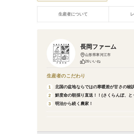
生産者について
長岡ファーム
山形県寒河江市
26いいね
生産者のこだわり
北国の盆地ならではの寒暖差が甘さの秘
1
鮮度命の朝採り直送！！(さくらんぼ、と
2
明治から続く農家！
3