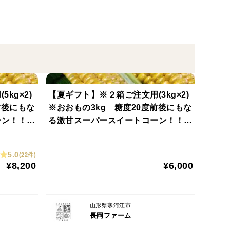
kg×2)
【夏ギフト】※２箱ご注文用(3kg×2)
前後にもな
※おおもの3kg 糖度20度前後にもな
ーン！！＋
る激甘スーパースイートコーン！！＋
1本増量キャンペーン中！
5.0
(22件)
¥8,200
¥6,000
山形県寒河江市
長岡ファーム