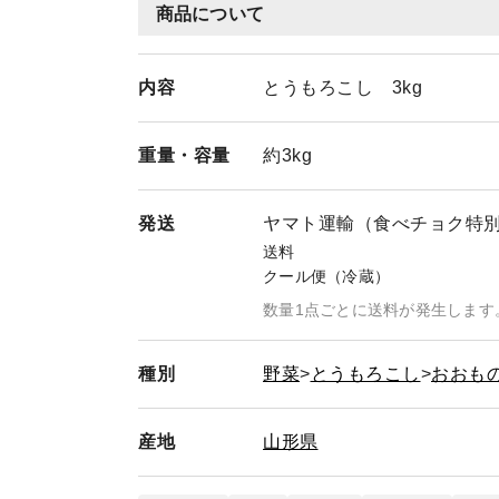
商品について
内容
とうもろこし 3kg
重量・
容量
約3kg
発送
ヤマト運輸（食べチョク特
送料
クール便（冷蔵）
数量1点ごとに送料が発生します
種別
野菜
とうもろこし
おおも
産地
山形県