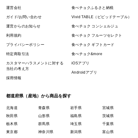
運営会社
食べチョクふるさと納税
ガイド/お問い合わせ
Vivid TABLE（ビビッドテーブル）
運営からのお知らせ
食べチョク コンシェルジュ
利用規約
食べチョク フルーツセレクト
プライバシーポリシー
食べチョク ギフトカード
特定商取引法
食べチョク&more
カスタマーハラスメントに対する
iOSアプリ
当社の考え方
Androidアプリ
採用情報
都道府県（産地）から商品を探す
北海道
青森県
岩手県
宮城県
秋田県
山形県
福島県
茨城県
栃木県
群馬県
埼玉県
千葉県
東京都
神奈川県
新潟県
富山県