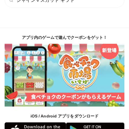
シャインマスカット ギフト
急な温度差により葡萄が傷みやすくなります。
・天候や生育によって収穫が出来ない日がある為、お日
にちの指定については承っておりません。
ご注文件数がかなり多く、日によって収穫量も違う為、
アプリ内のゲームで遊んでクーポンをゲット！
いつ頃の発送になるかなどのお問い合わせにはお答えす
ることが出来ませんのでご了承ください。
iOS / Android アプリをダウンロード